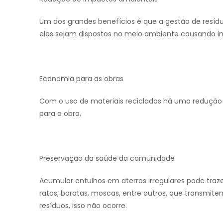
Um dos grandes benefícios é que a gestão de resídu
eles sejam dispostos no meio ambiente causando 
Economia para as obras
Com o uso de materiais reciclados há uma redução
para a obra.
Preservação da saúde da comunidade
Acumular entulhos em aterros irregulares pode traz
ratos, baratas, moscas, entre outros, que transmi
resíduos, isso não ocorre.