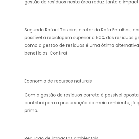
gestão de resíduos nesta área reduz tanto o impact
Segundo Rafael Teixeira, diretor da Rafa Entulhos, 
possível a
reciclagem superior a 90% dos resíduos g
como a gestão de resíduos é uma ótima alternativa 
benefícios. Confira!
Economia de recursos naturais
Com a gestão de resíduos correta é possível aposta
contribui para a preservação do meio ambiente, já
prima.
Redução de impactos ambientais