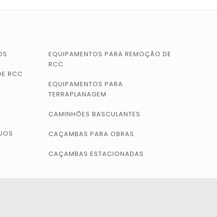
OS
EQUIPAMENTOS PARA REMOÇÃO DE
RCC
DE RCC
EQUIPAMENTOS PARA
TERRAPLANAGEM
CAMINHÕES BASCULANTES
DUOS
CAÇAMBAS PARA OBRAS
CAÇAMBAS ESTACIONADAS