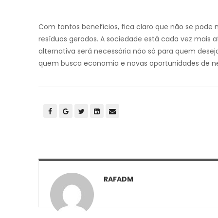
Com tantos benefícios, fica claro que não se pode m
resíduos gerados. A sociedade está cada vez mais
alternativa será necessária não só para quem desej
quem busca economia e novas oportunidades de n
RAFADM