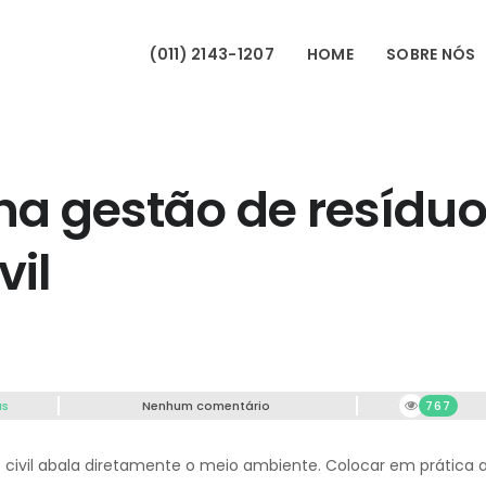
(011) 2143-1207
HOME
SOBRE NÓS
na gestão de resídu
vil
as
Nenhum comentário
767
o civil abala diretamente o meio ambiente. Colocar em prática 