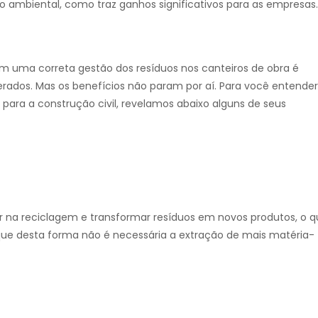
o ambiental, como traz ganhos significativos para as empresas
com uma correta gestão dos resíduos nos canteiros de obra é
erados
. Mas os benefícios não param por aí. Para você entender
para a construção civil, revelamos abaixo alguns de seus
r na reciclagem e transformar resíduos em novos produtos, o 
 que desta forma não é necessária a extração de mais matéria-