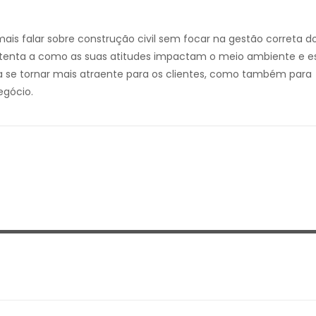
ais falar sobre construção civil sem focar na gestão correta d
 atenta a como as suas atitudes impactam o meio ambiente e e
a se tornar mais atraente para os clientes, como também para
egócio.