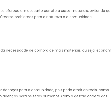
os oferece um descarte correto a esses materiais, evitando qu
inúmeros problemas para a natureza e a comunidade.
 da necessidade de compra de mais materiais, ou seja, econom
er doenças para a comunidade, pois pode atrair animais, como
tem doenças para os seres humanos. Com a gestão correta dos