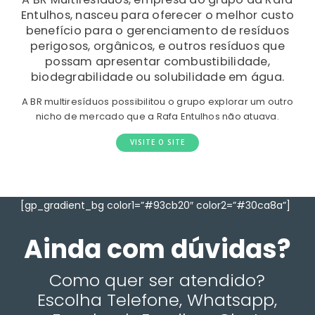
Entulhos, nasceu para oferecer o melhor custo
benefício para o gerenciamento de resíduos
perigosos, orgânicos, e outros resíduos que
possam apresentar combustibilidade,
biodegrabilidade ou solubilidade em água.
A BR multiresíduos possibilitou o grupo explorar um outro
nicho de mercado que a Rafa Entulhos não atuava.
VISITE O SITE
[gp_gradient_bg color1=”#93cb20″ color2=”#30ca8a”]
Ainda com dúvidas?
Como quer ser atendido?
Escolha Telefone, Whatsapp,