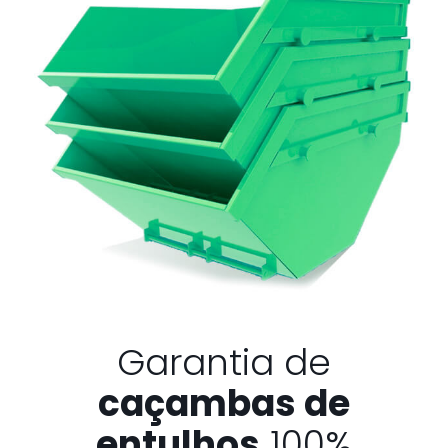
Garantia de
caçambas de
entulhos
100%