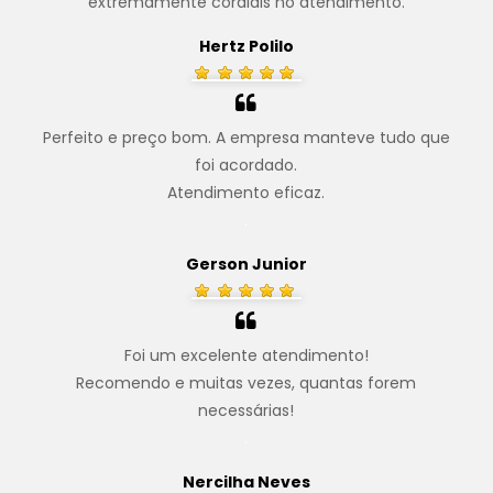
extremamente cordiais no atendimento.
Hertz Polilo
Perfeito e preço bom. A empresa manteve tudo que
foi acordado.
Atendimento eficaz.
.
Gerson Junior
Foi um excelente atendimento!
Recomendo e muitas vezes, quantas forem
necessárias!
.
Nercilha Neves