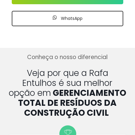
WhatsApp
Conheça o nosso diferencial
Veja por que a Rafa
Entulhos é sua melhor
opção em
GERENCIAMENTO
TOTAL DE RESÍDUOS DA
CONSTRUÇÃO CIVIL