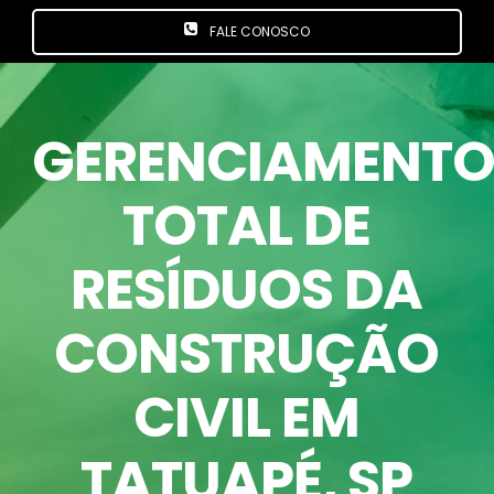
FALE CONOSCO
GERENCIAMENT
TOTAL DE
RESÍDUOS DA
CONSTRUÇÃO
CIVIL EM
TATUAPÉ
, SP