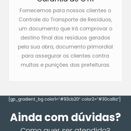
Fornecemos para nossos clientes o
Controle do Transporte de Resíduos,
um documento que irá comprovar o
destino final dos resíduos gerados
pela sua obra, documento primordial
para assegurar os clientes contra
multas e punições das prefeituras.
[gp_gradient_bg color1=”#93cb20″ color2=”#30ca8a”]
Ainda com dúvidas?
Como quer ser atendido?