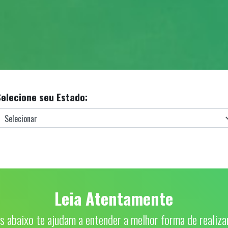
Selecione seu Estado:
Leia Atentamente
s abaixo te ajudam a entender a melhor forma de realizar