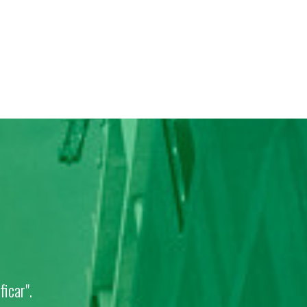
ficar".