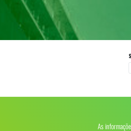
As informaçõe