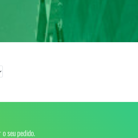
 o seu pedido.