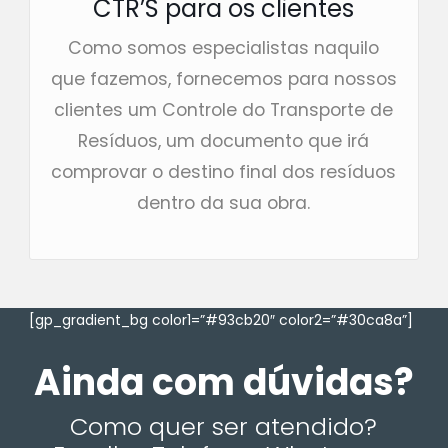
CTR’S para os clientes
Como somos especialistas naquilo
que fazemos, fornecemos para nossos
clientes um Controle do Transporte de
Resíduos, um documento que irá
comprovar o destino final dos resíduos
dentro da sua obra.
[gp_gradient_bg color1=”#93cb20″ color2=”#30ca8a”]
Ainda com dúvidas?
Como quer ser atendido?