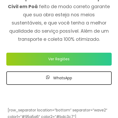
Civil em Poá
feito de modo correto garante
que sua obra esteja nos meios
sustentáveis, e que você tenha a melhor
qualidade do serviço possível. Além de um
transporte e coleta 100% otimizado.
Ver Regiões
WhatsApp
[row_separator location=”bottom” separator=”wave2″
color1=”#95a5a6″ color2=”#bdc3c7″]