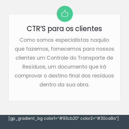
CTR’S para os clientes
Como somos especialistas naquilo
que fazemos, fornecemos para nossos
clientes um Controle do Transporte de
Resíduos, um documento que irá
comprovar o destino final dos resíduos
dentro da sua obra.
[gp_gradient_bg color1=”#93cb20″ color2=”#30ca8a”]