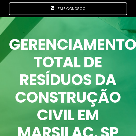
FALE CONOSCO
GERENCIAMENT
TOTAL DE
RESÍDUOS DA
CONSTRUÇÃO
CIVIL EM
MARSILAC
, SP