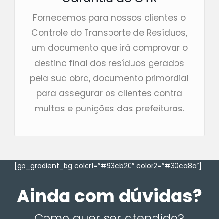
Fornecemos para nossos clientes o
Controle do Transporte de Resíduos,
um documento que irá comprovar o
destino final dos resíduos gerados
pela sua obra, documento primordial
para assegurar os clientes contra
multas e punições das prefeituras.
[gp_gradient_bg color1=”#93cb20″ color2=”#30ca8a”]
Ainda com dúvidas?
Como quer ser atendido?