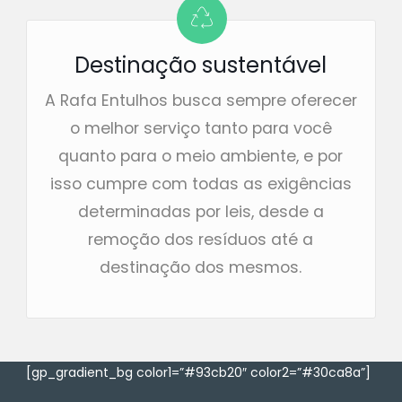
Destinação sustentável
A Rafa Entulhos busca sempre oferecer
o melhor serviço tanto para você
quanto para o meio ambiente, e por
isso cumpre com todas as exigências
determinadas por leis, desde a
remoção dos resíduos até a
destinação dos mesmos.
[gp_gradient_bg color1=”#93cb20″ color2=”#30ca8a”]