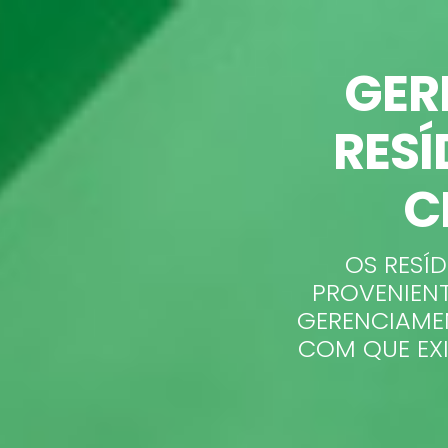
GER
RES
C
OS RESÍ
PROVENIENT
GERENCIAMEN
COM QUE EXI