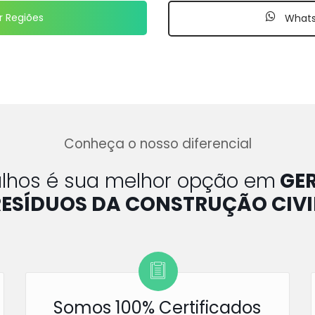
r Regiões
What
Conheça o nosso diferencial
tulhos é sua melhor opção em
GE
RESÍDUOS DA CONSTRUÇÃO CIVI
Somos 100% Certificados