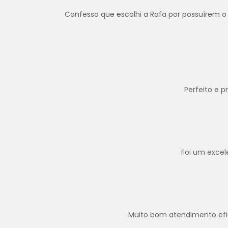
Confesso que escolhi a Rafa por possuírem o 
Perfeito e 
Foi um excel
Muito bom atendimento efica