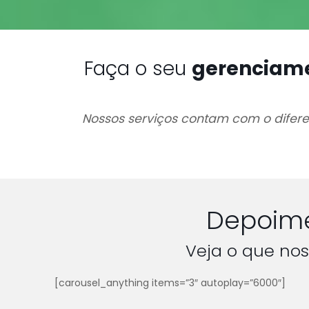
Faça o seu
gerenciamen
Nossos serviços contam com o difere
Depoime
Veja o que nos
[carousel_anything items=”3″ autoplay=”6000″]