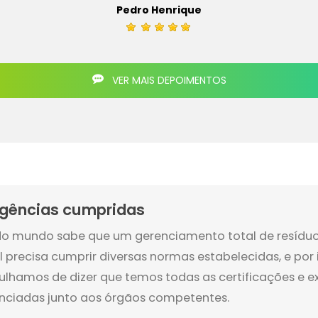
Pedro Henrique
VER MAIS DEPOIMENTOS
igências cumpridas
o mundo sabe que um gerenciamento total de resídu
il precisa cumprir diversas normas estabelecidas, e por 
ulhamos de dizer que temos todas as certificações e e
enciadas junto aos órgãos competentes.