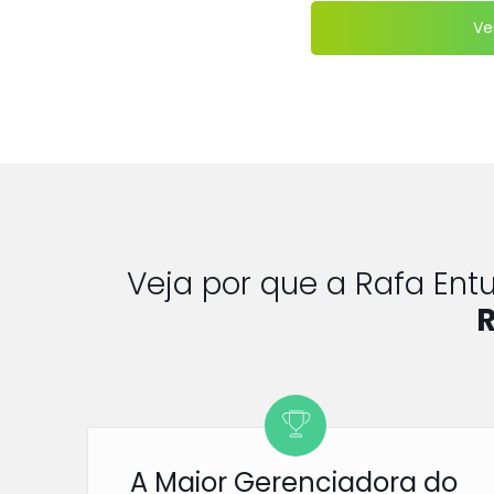
Ve
Veja por que a Rafa En
A Maior Gerenciadora do