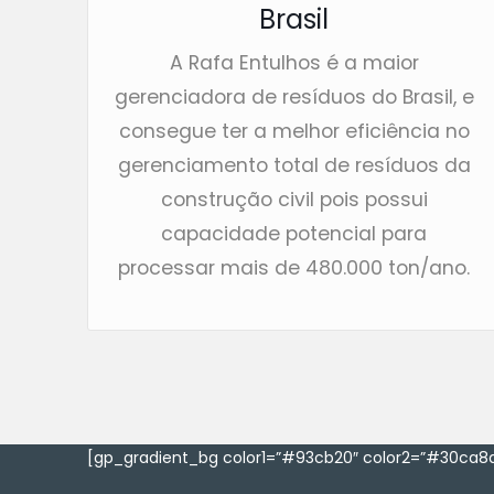
Brasil
A Rafa Entulhos é a maior
gerenciadora de resíduos do Brasil, e
consegue ter a melhor eficiência no
gerenciamento total de resíduos da
construção civil pois possui
capacidade potencial para
processar mais de 480.000 ton/ano.
[gp_gradient_bg color1=”#93cb20″ color2=”#30ca8a