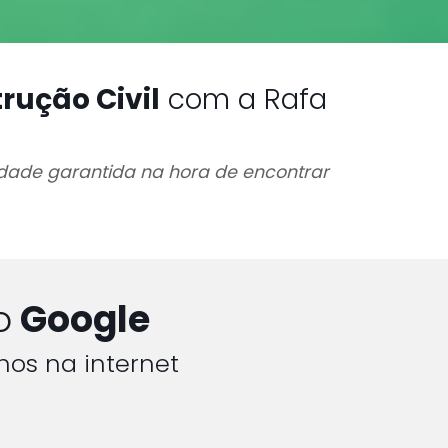
rução Civil
com a Rafa
idade garantida na hora de encontrar
o
Google
hos na internet