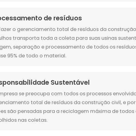
ocessamento de resíduos
fazer o gerenciamento total de resíduos da construção 
ulhos transporta toda a coleta para suas usinas sustentá
agem, separação e processamento de todos os resíduo
se 95% de todo o material.
sponsabilidade Sustentável
mpresa se preocupa com todos os processos envolvid
enciamento total de resíduos da construção civil, e por
es são pensadas para a reciclagem máxima de todos 
olhidos nas coletas.