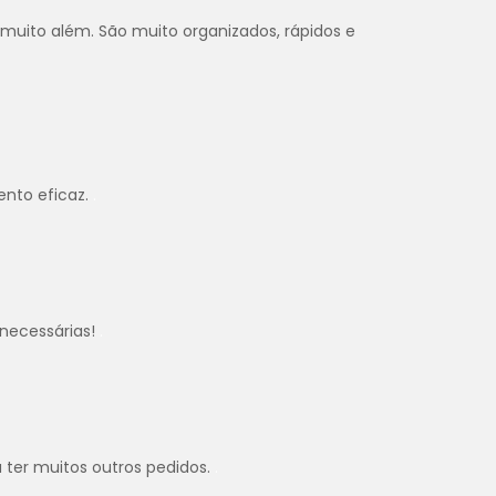
 muito além. São muito organizados, rápidos e
ento eficaz.
.
necessárias!
.
u ter muitos outros pedidos.
.