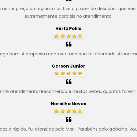
menor preço da região, mas tive o prazer de descobrir que vão
extremamente cordiais no atendimento.
Hertz Polilo
preço bom. A empresa manteve tudo que foi acordado. Atendim
Gerson Junior
ente atendimento! Recomendo e muitas vezes, quantas forem 
Nercilha Neves
z e rápido, fui atendido pela Marli. Parabéns pelo trabalho. Vo