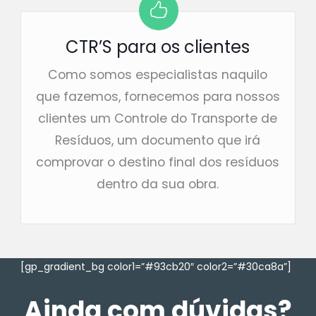
CTR’S para os clientes
Como somos especialistas naquilo
que fazemos, fornecemos para nossos
clientes um Controle do Transporte de
Resíduos, um documento que irá
comprovar o destino final dos resíduos
dentro da sua obra.
[gp_gradient_bg color1=”#93cb20″ color2=”#30ca8a”]
Ainda com dúvidas?