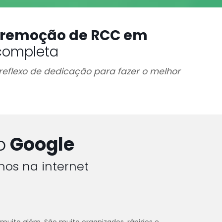
 remoção de RCC em
completa
reflexo de dedicação para fazer o melhor
o
Google
hos na internet