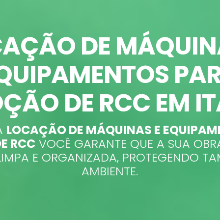
AÇÃO DE MÁQUIN
QUIPAMENTOS PA
ÇÃO DE RCC EM IT
A
LOCAÇÃO DE MÁQUINAS E EQUIPAM
E RCC
VOCÊ GARANTE QUE A SUA OBRA 
LIMPA E ORGANIZADA, PROTEGENDO T
AMBIENTE.