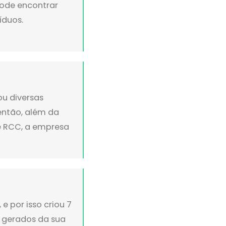
ode encontrar
íduos.
ou diversas
então, além da
 RCC, a empresa
e por isso criou 7
 gerados da sua