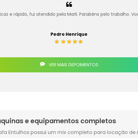
z e rápido, fui atendido pela Marli. Parabéns pelo trabalho. Vo
.
Pedro Henrique
VER MAIS DEPOIMENTOS
quinas e equipamentos completos
afa Entulhos possui um mix completo para locação de