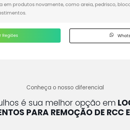
a em produtos novamente, como areia, pedrisco, bloco
estimentos.
r Regiões
What
Conheça o nosso diferencial
tulhos é sua melhor opção em
LO
NTOS PARA REMOÇÃO DE RCC E