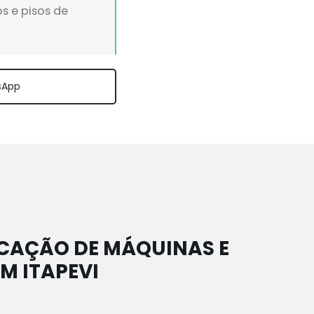
s e pisos de
sApp
CAÇÃO DE MÁQUINAS E
M ITAPEVI