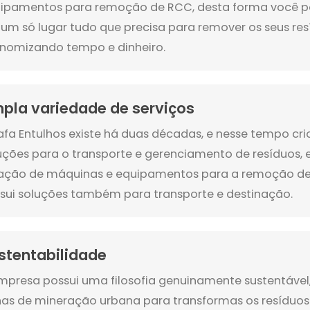
ipamentos para remoção de RCC, desta forma você p
um só lugar tudo que precisa para remover os seus res
nomizando tempo e dinheiro.
pla variedade de serviços
afa Entulhos existe há duas décadas, e nesse tempo cri
uções para o transporte e gerenciamento de resíduos, 
ação de máquinas e equipamentos para a remoção de
sui soluções também para transporte e destinação.
stentabilidade
mpresa possui uma filosofia genuinamente sustentável, 
nas de mineração urbana para transformas os resíduos