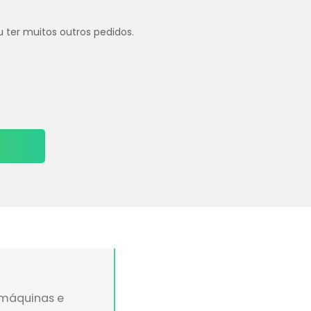
u ter muitos outros pedidos.
 máquinas e