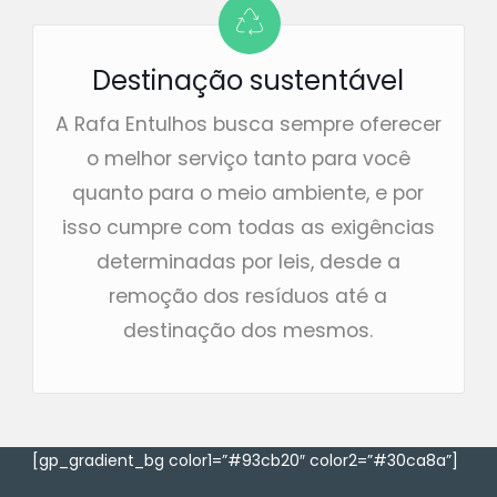
Destinação sustentável
A Rafa Entulhos busca sempre oferecer
o melhor serviço tanto para você
quanto para o meio ambiente, e por
isso cumpre com todas as exigências
determinadas por leis, desde a
remoção dos resíduos até a
destinação dos mesmos.
[gp_gradient_bg color1=”#93cb20″ color2=”#30ca8a”]