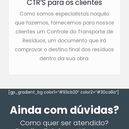
CTR’S para os clientes
Como somos especialistas naquilo
que fazemos, fornecemos para nossos
clientes um Controle do Transporte de
Resíduos, um documento que irá
comprovar o destino final dos resíduos
dentro da sua obra.
[gp_gradient_bg color1=”#93cb20″ color2=”#30ca8a”]
Ainda com dúvidas?
Como quer ser atendido?