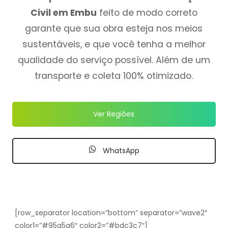
Civil em Embu
feito de modo correto
garante que sua obra esteja nos meios
sustentáveis, e que você tenha a melhor
qualidade do serviço possível. Além de um
transporte e coleta 100% otimizado.
Ver Regiões
WhatsApp
[row_separator location=”bottom” separator=”wave2″
color1=”#95a5a6″ color2=”#bdc3c7″]