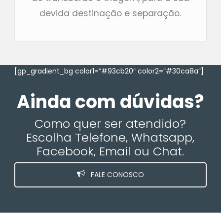
devida destinação e separação.
[gp_gradient_bg color1=”#93cb20″ color2=”#30ca8a”]
Ainda com dúvidas?
Como quer ser atendido?
Escolha Telefone, Whatsapp,
Facebook, Email ou Chat.
FALE CONOSCO