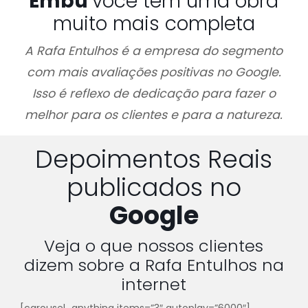
Embu
você tem uma obra
muito mais completa
A Rafa Entulhos é a empresa do segmento
com mais avaliações positivas no Google.
Isso é reflexo de dedicação para fazer o
melhor para os clientes e para a natureza.
Depoimentos Reais
publicados no
Google
Veja o que nossos clientes
dizem sobre a Rafa Entulhos na
internet
[carousel_anything items=”3″ autoplay=”6000″]