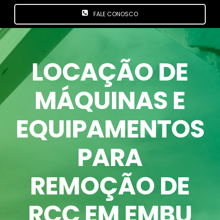
FALE CONOSCO
LOCAÇÃO DE
MÁQUINAS E
EQUIPAMENTOS
PARA
REMOÇÃO DE
RCC EM EMBU