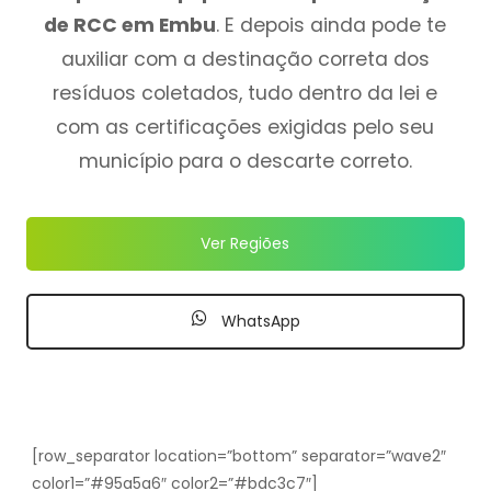
de RCC em Embu
. E depois ainda pode te
auxiliar com a destinação correta dos
resíduos coletados, tudo dentro da lei e
com as certificações exigidas pelo seu
município para o descarte correto.
Ver Regiões
WhatsApp
[row_separator location=”bottom” separator=”wave2″
color1=”#95a5a6″ color2=”#bdc3c7″]