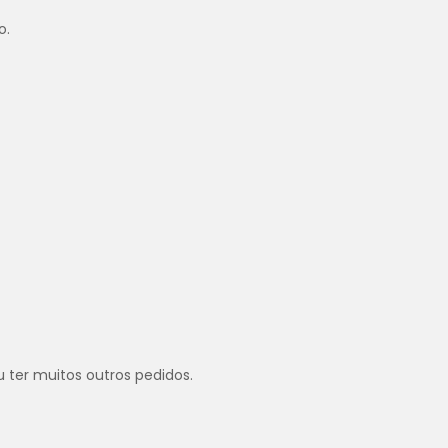
o.
u ter muitos outros pedidos.