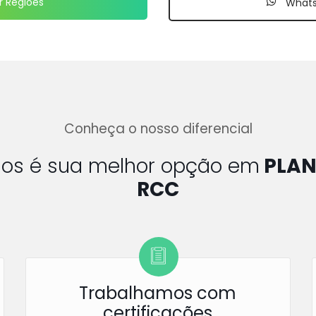
r Regiões
What
Conheça o nosso diferencial
lhos é sua melhor opção em
PLAN
RCC
Trabalhamos com
certificações