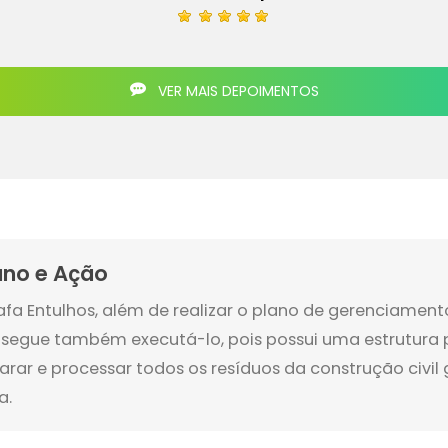
VER MAIS DEPOIMENTOS
ano e Ação
afa Entulhos, além de realizar o plano de gerenciament
segue também executá-lo, pois possui uma estrutura p
arar e processar todos os resíduos da construção civil
a.