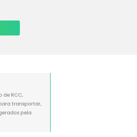
o de RCC,
ara transportar,
 gerados pela