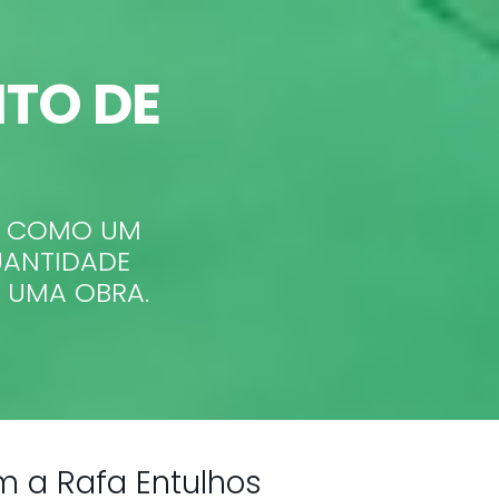
TO DE
 COMO UM
UANTIDADE
E UMA OBRA.
 a Rafa Entulhos