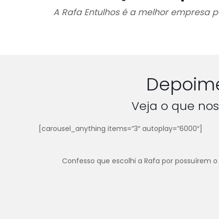
A Rafa Entulhos é a melhor empresa p
Depoime
Veja o que nos
[carousel_anything items=”3″ autoplay=”6000″]
Confesso que escolhi a Rafa por possuírem o 