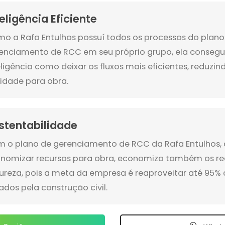
teligência Eficiente
o a Rafa Entulhos possuí todos os processos do plano
enciamento de RCC em seu próprio grupo, ela conseg
eligência como deixar os fluxos mais eficientes, reduzi
lidade para obra.
stentabilidade
 o plano de gerenciamento de RCC da Rafa Entulhos,
nomizar recursos para obra, economiza também os re
ureza, pois a meta da empresa é reaproveitar até 95% 
ados pela construção civil.