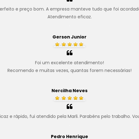
erfeito e preço bom. A empresa manteve tudo que foi acordad
Atendimento eficaz.
.
Gerson Junior
Foi um excelente atendimento!
Recomendo e muitas vezes, quantas forem necessárias!
.
Nercilha Neves
z e rápido, fui atendido pela Marli. Parabéns pelo trabalho. Vo
.
Pedro Henrique