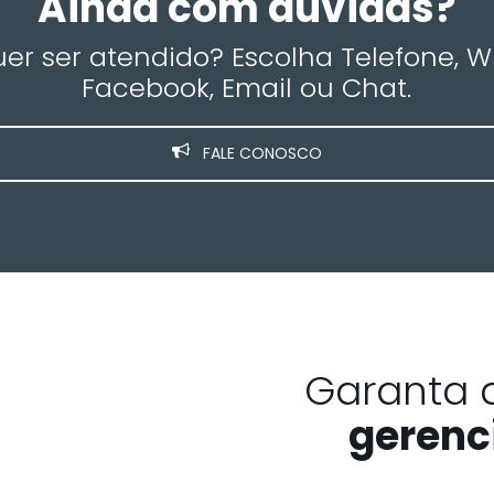
Ainda com dúvidas?
r ser atendido? Escolha Telefone, 
Facebook, Email ou Chat.
FALE CONOSCO
Garanta 
gerenc