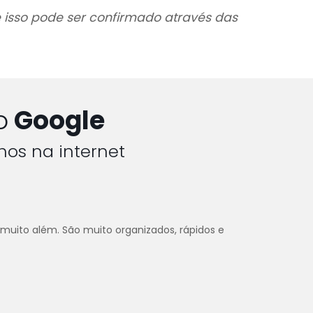
e isso pode ser confirmado através das
o
Google
hos na internet
 muito além. São muito organizados, rápidos e