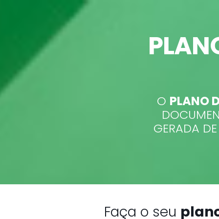
PLAN
O
PLANO 
DOCUMENT
GERADA DE 
Faça o seu
plan