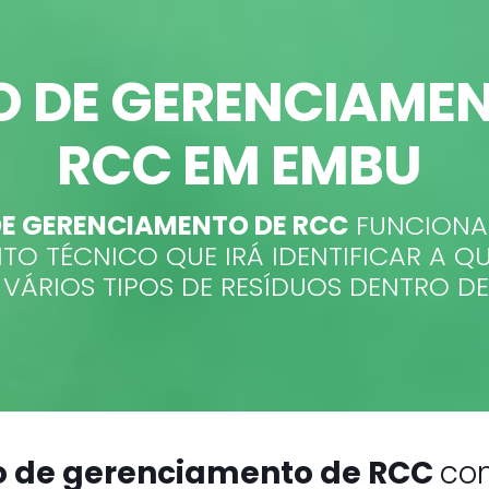
O DE GERENCIAMEN
RCC EM EMBU
DE GERENCIAMENTO DE RCC
FUNCIONA
O TÉCNICO QUE IRÁ IDENTIFICAR A Q
VÁRIOS TIPOS DE RESÍDUOS DENTRO D
o de gerenciamento de RCC
com