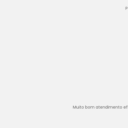
P
Muito bom atendimento efica