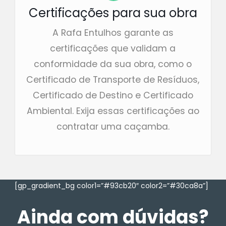
Certificações para sua obra
A Rafa Entulhos garante as
certificações que validam a
conformidade da sua obra, como o
Certificado de Transporte de Resíduos,
Certificado de Destino e Certificado
Ambiental. Exija essas certificações ao
contratar uma caçamba.
[gp_gradient_bg color1=”#93cb20″ color2=”#30ca8a”]
Ainda com dúvidas?