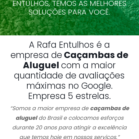
ENTULHOS, TEMOS AS MELHORES
SOLUÇÕES PARA VOCÊ.
A Rafa Entulhos é a
empresa de
Caçambas de
Aluguel
com a maior
quantidade de avaliações
máximas no Google.
Empresa 5 estrelas.
“Somos a maior empresa de
caçambas de
aluguel
do Brasil e colocamos esforços
durante 20 anos para atingir a excelência
que temos hoje em nossos serviços.”