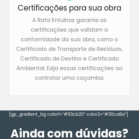
Certificações para sua obra
A Rafa Entulhos garante as
certificações que validam a
conformidade da sua obra, como o
Certificado de Transporte de Resíduos,
Certificado de Destino e Certificado
Ambiental. Exija essas certificações ao
contratar uma caçamba.
[gp_gradient_bg color1=”#93cb20″ color2=”#30ca8a”]
Ainda com dúvidas?