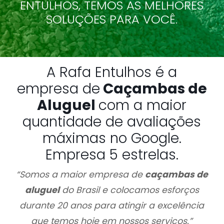
ENTULHOS, TEMOS AS MELHORES
SOLUÇÕES PARA VOCÊ.
A Rafa Entulhos é a
empresa de
Caçambas de
Aluguel
com a maior
quantidade de avaliações
máximas no Google.
Empresa 5 estrelas.
“Somos a maior empresa de
caçambas de
aluguel
do Brasil e colocamos esforços
durante 20 anos para atingir a excelência
que temos hoje em nossos serviços.”