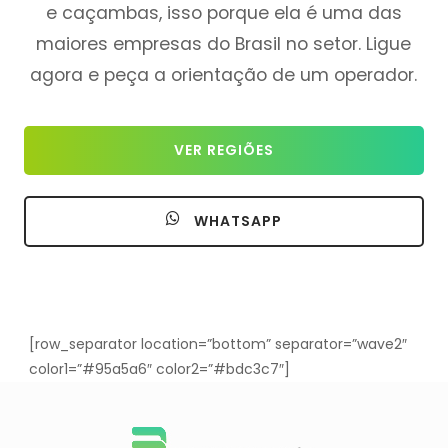
e caçambas, isso porque ela é uma das
maiores empresas do Brasil no setor. Ligue
agora e peça a orientação de um operador.
VER REGIÕES
WHATSAPP
[row_separator location=”bottom” separator=”wave2″
color1=”#95a5a6″ color2=”#bdc3c7″]