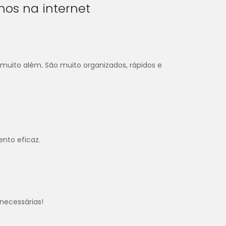
hos na internet
 muito além. São muito organizados, rápidos e
ento eficaz.
.
necessárias!
.