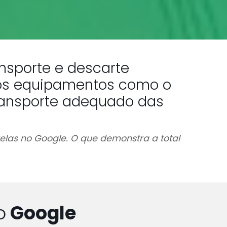
nsporte e descarte
rsos equipamentos como o
ransporte adequado das
relas no Google. O que demonstra a total
o
Google