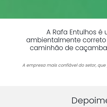
A Rafa Entulhos é
ambientalmente correto 
caminhão de caçamba s
A empresa mais confiável do setor, que 
Depoime