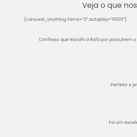
Veja o que nos
[carousel_anything items=”3″ autoplay=”6000″]
Confesso que escolhi a Rafa por possuírem o 
Perfeito e 
Foi um excel