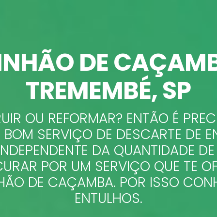
INHÃO DE CAÇAMB
TREMEMBÉ
, SP
UIR OU REFORMAR? ENTÃO É PRE
 BOM SERVIÇO DE DESCARTE DE E
INDEPENDENTE DA QUANTIDADE DE 
URAR POR UM SERVIÇO QUE TE O
ÃO DE CAÇAMBA. POR ISSO CON
ENTULHOS.