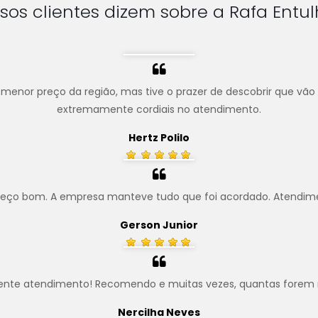
sos clientes dizem sobre a Rafa Entul
menor preço da região, mas tive o prazer de descobrir que vão
extremamente cordiais no atendimento.
Hertz Polilo
preço bom. A empresa manteve tudo que foi acordado. Atendim
Gerson Junior
ente atendimento! Recomendo e muitas vezes, quantas forem 
Nercilha Neves