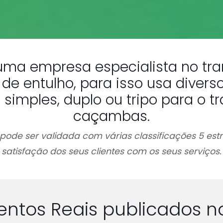
 uma empresa especialista no tra
de entulho, para isso usa dive
imples, duplo ou tripo para o t
caçambas.
pode ser validada com várias classificações 5 est
satisfação dos seus clientes com os seus serviços.
ntos Reais publicados n