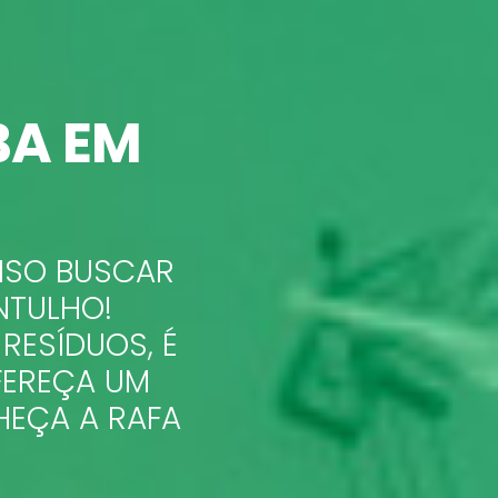
A EM
CISO BUSCAR
NTULHO!
RESÍDUOS, É
FEREÇA UM
HEÇA A RAFA