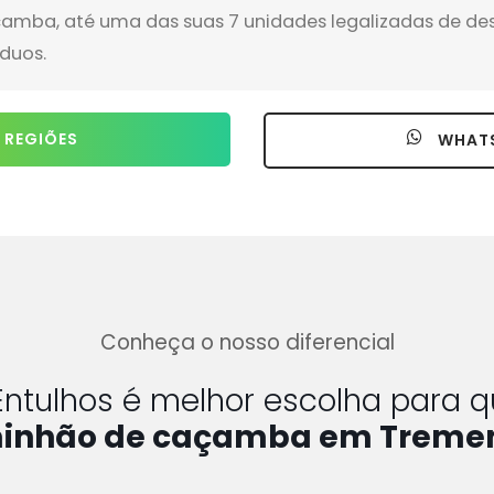
amba, até uma das suas 7 unidades legalizadas de de
íduos.
 REGIÕES
WHAT
Conheça o nosso diferencial
Entulhos é melhor escolha para
inhão de caçamba em Trem