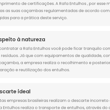
primento de certificações. A Rafa Entulhos , por esse m
as as suas caçambas regulamentadas de acordo com
gidas para a prática deste serviço.
speito à natureza
contratar a Rafa Entulhos você pode ficar tranquilo c
 resíduos. Já que com equipamentos de qualidade, c
caçamba, a empresa realiza o recolhimento e posteri
aração e reutilização dos entulhos.
scarte ideal
tas empresas brasileiras realizam o descarte incorreto 
a Entulhos realiza o transporte de entulhos, através d