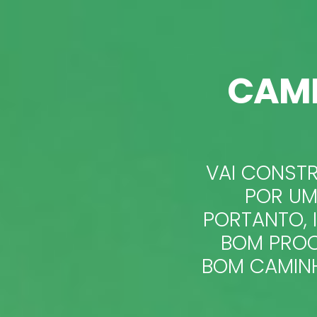
CAM
VAI CONSTR
POR UM
PORTANTO, 
BOM PROC
BOM CAMINH