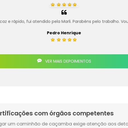
z e rápido, fui atendido pela Marli. Parabéns pelo trabalho. Vo
Pedro Henrique
VER MAIS DEPOIMENTOS
rtificações com órgãos competentes
gar um caminhão de caçamba exige atenção aos deta