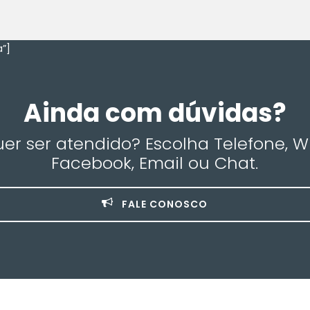
”]
Ainda com dúvidas?
r ser atendido? Escolha Telefone, 
Facebook, Email ou Chat.
FALE CONOSCO