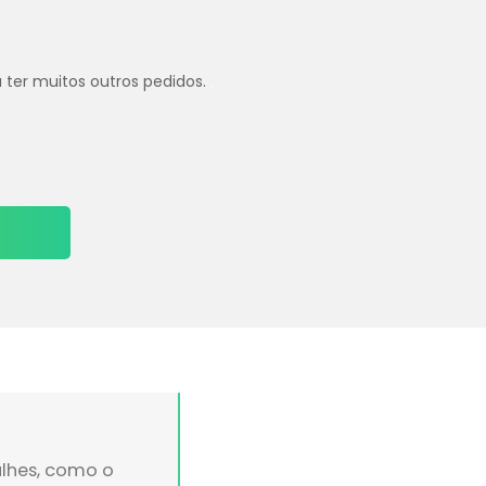
u ter muitos outros pedidos.
.
lhes, como o