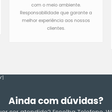
com o meio ambiente.
Responsabilidade que garante a
melhor experiência aos nossos
clientes.
”]
Ainda com dúvidas?
r ser atendido? Escolha Telefone, 