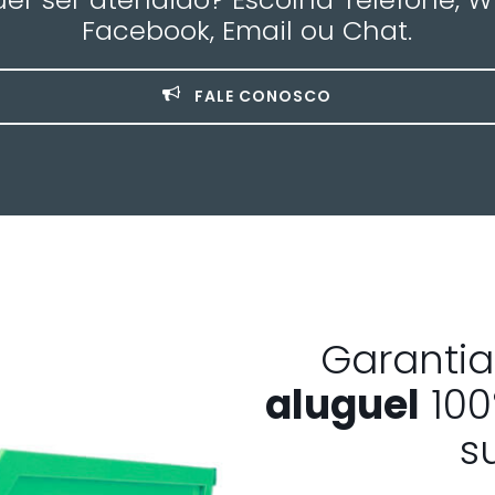
Facebook, Email ou Chat.
FALE CONOSCO
Garanti
aluguel
100
s