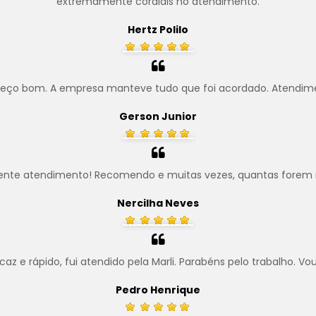
extremamente cordiais no atendimento.
Hertz Polilo
preço bom. A empresa manteve tudo que foi acordado. Atendim
Gerson Junior
ente atendimento! Recomendo e muitas vezes, quantas forem 
Nercilha Neves
z e rápido, fui atendido pela Marli. Parabéns pelo trabalho. Vo
Pedro Henrique