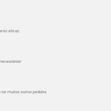
ento eficaz.
.
necessárias!
.
u ter muitos outros pedidos.
.