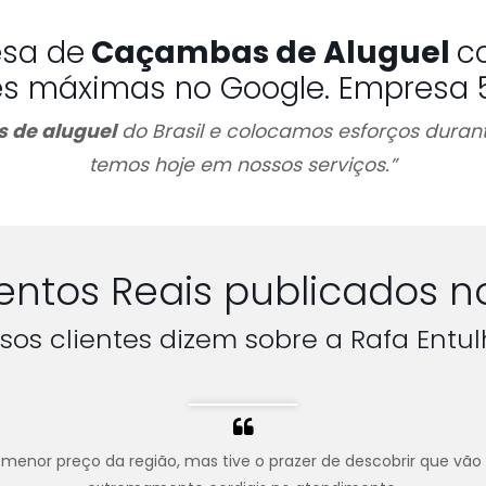
esa de
Caçambas de Aluguel
c
es máximas no Google. Empresa 5 
 de aluguel
do Brasil e colocamos esforços durant
temos hoje em nossos serviços.”
ntos Reais publicados n
sos clientes dizem sobre a Rafa Entul
menor preço da região, mas tive o prazer de descobrir que vão