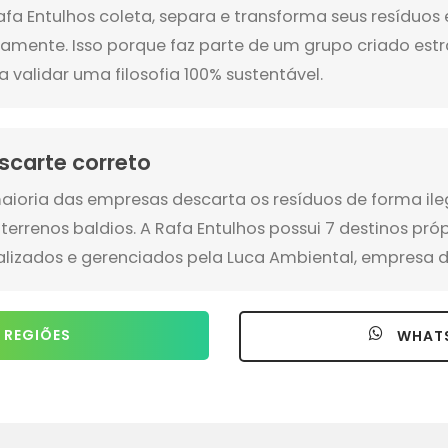
afa Entulhos coleta, separa e transforma seus resíduo
amente. Isso porque faz parte de um grupo criado es
a validar uma filosofia 100% sustentável.
scarte correto
aioria das empresas descarta os resíduos de forma ile
terrenos baldios. A Rafa Entulhos possui 7 destinos pró
alizados e gerenciados pela Luca Ambiental, empresa d
 REGIÕES
WHAT