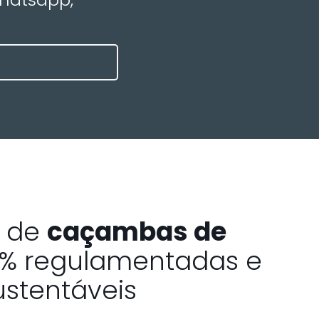
a de
caçambas de
% regulamentadas e
ustentáveis