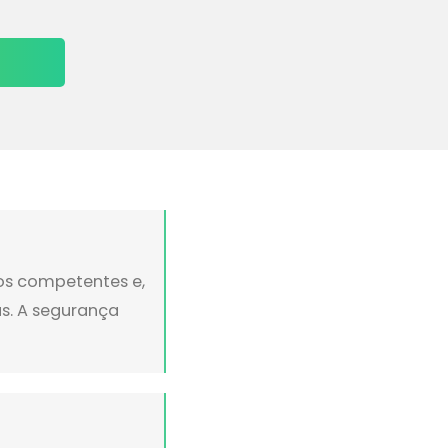
ãos competentes e,
s. A segurança