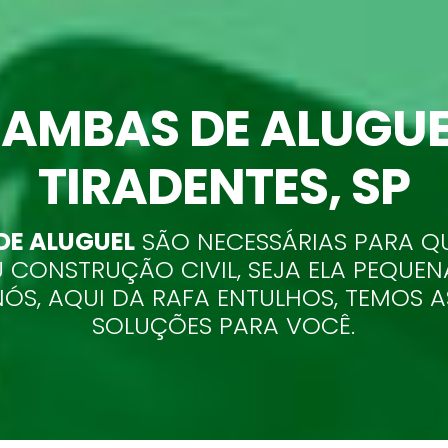
AMBAS DE ALUGUE
TIRADENTES
, SP
E ALUGUEL
SÃO NECESSÁRIAS PARA Q
 CONSTRUÇÃO CIVIL, SEJA ELA PEQUEN
NÓS, AQUI DA RAFA ENTULHOS, TEMOS 
SOLUÇÕES PARA VOCÊ.