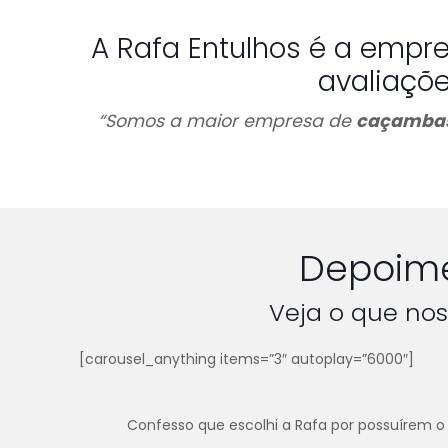
A Rafa Entulhos é a empr
avaliaçõ
“Somos a maior empresa de
caçambas
Depoime
Veja o que nos
[carousel_anything items=”3″ autoplay=”6000″]
Confesso que escolhi a Rafa por possuírem o 