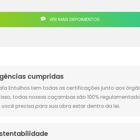
VER MAIS DEPOIMENTOS
igências cumpridas
afa Entulhos tem todas as certificações junto aos órg
 isso, todas nossas caçambas são 100% regulamentada
 você precisa para sua obra estar dentro da lei.
stentabilidade