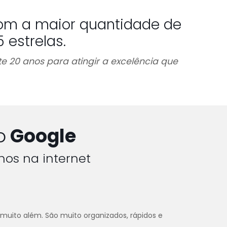
om a maior quantidade de
estrelas.
e 20 anos para atingir a excelência que
o
Google
hos na internet
 muito além. São muito organizados, rápidos e