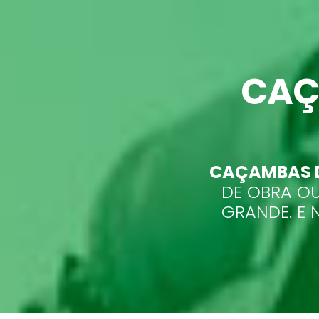
CAÇ
CAÇAMBAS D
DE OBRA OU
GRANDE. E 