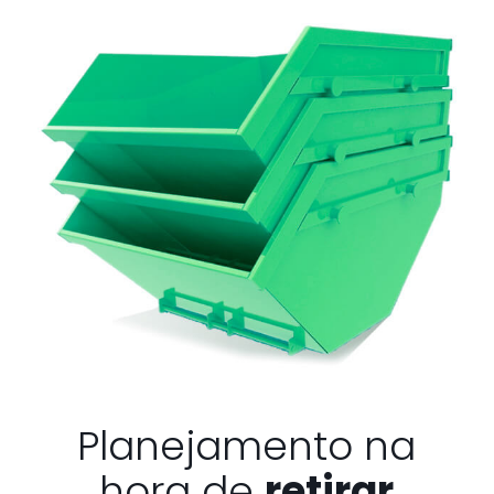
Planejamento na
hora de
retirar