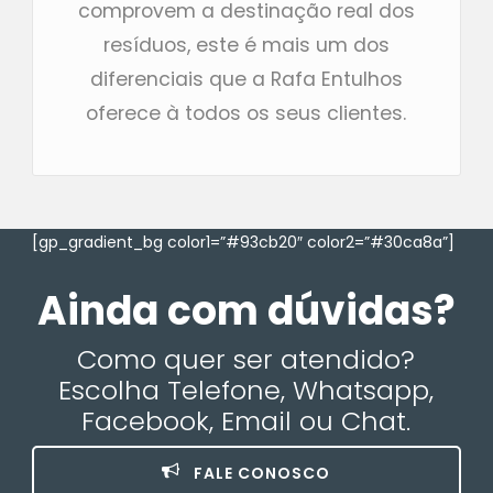
comprovem a destinação real dos
resíduos, este é mais um dos
diferenciais que a Rafa Entulhos
oferece à todos os seus clientes.
[gp_gradient_bg color1=”#93cb20″ color2=”#30ca8a”]
Ainda com dúvidas?
Como quer ser atendido?
Escolha Telefone, Whatsapp,
Facebook, Email ou Chat.
FALE CONOSCO