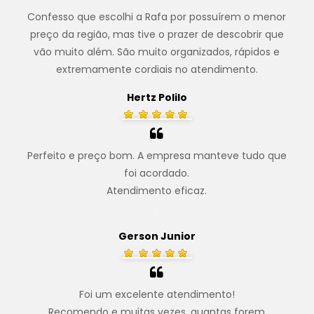
Confesso que escolhi a Rafa por possuírem o menor
preço da região, mas tive o prazer de descobrir que
vão muito além. São muito organizados, rápidos e
extremamente cordiais no atendimento.
Hertz Polilo
Perfeito e preço bom. A empresa manteve tudo que
foi acordado.
Atendimento eficaz.
.
Gerson Junior
Foi um excelente atendimento!
Recomendo e muitas vezes, quantas forem