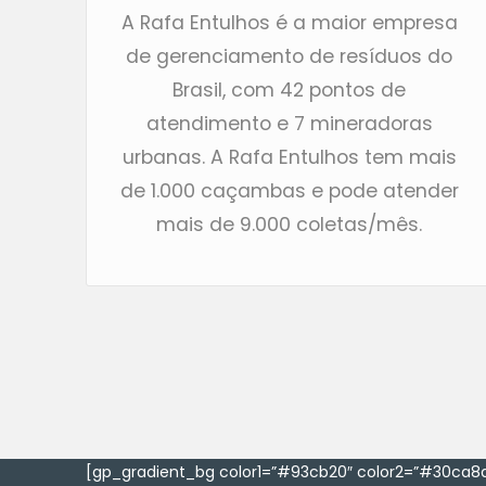
A Rafa Entulhos é a maior empresa
de gerenciamento de resíduos do
Brasil, com 42 pontos de
atendimento e 7 mineradoras
urbanas. A Rafa Entulhos tem mais
de 1.000 caçambas e pode atender
mais de 9.000 coletas/mês.
[gp_gradient_bg color1=”#93cb20″ color2=”#30ca8a