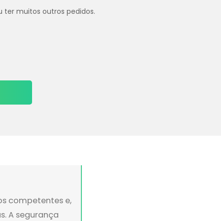
u ter muitos outros pedidos.
ãos competentes e,
s. A segurança