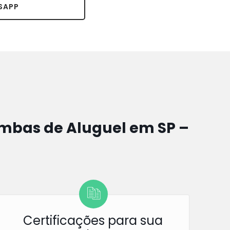
SAPP
bas de Aluguel em SP –
Certificações para sua