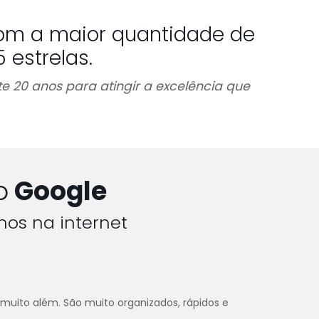
om a maior quantidade de
estrelas.
e 20 anos para atingir a excelência que
o
Google
hos na internet
 muito além. São muito organizados, rápidos e