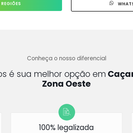
 REGIÕES
WHAT
Conheça o nosso diferencial
hos é sua melhor opção em
Caçam
Zona Oeste
100% legalizada