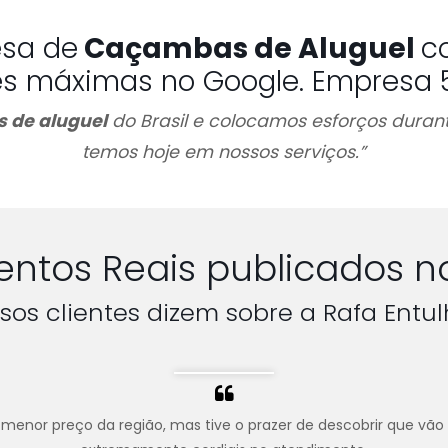
esa de
Caçambas de Aluguel
c
es máximas no Google. Empresa 5 
 de aluguel
do Brasil e colocamos esforços durant
temos hoje em nossos serviços.”
ntos Reais publicados n
sos clientes dizem sobre a Rafa Entul
menor preço da região, mas tive o prazer de descobrir que vão