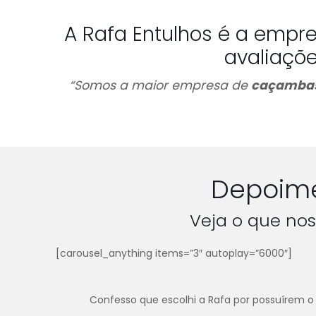
A Rafa Entulhos é a empr
avaliaçõ
“Somos a maior empresa de
caçambas
Depoime
Veja o que nos
[carousel_anything items=”3″ autoplay=”6000″]
Confesso que escolhi a Rafa por possuírem o 