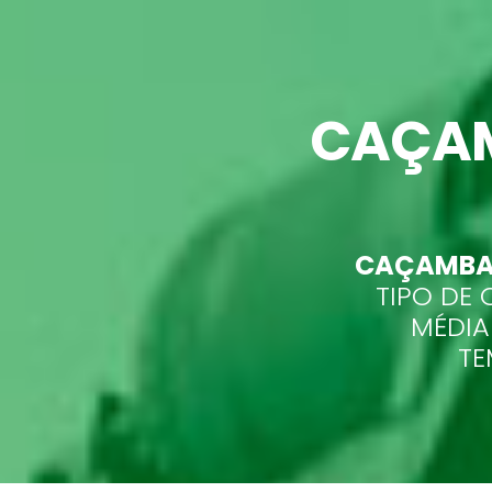
CAÇAM
CAÇAMBAS
TIPO DE 
MÉDIA
TE