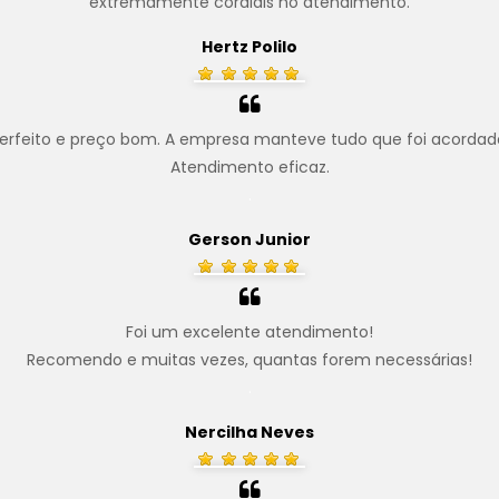
extremamente cordiais no atendimento.
Hertz Polilo
erfeito e preço bom. A empresa manteve tudo que foi acordad
Atendimento eficaz.
.
Gerson Junior
Foi um excelente atendimento!
Recomendo e muitas vezes, quantas forem necessárias!
.
Nercilha Neves