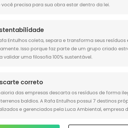
 você precisa para sua obra estar dentro da lei.
stentabilidade
afa Entulhos coleta, separa e transforma seus resíduo
amente. Isso porque faz parte de um grupo criado es
a validar uma filosofia 100% sustentável.
scarte correto
aioria das empresas descarta os resíduos de forma ile
terrenos baldios. A Rafa Entulhos possui 7 destinos pró
alizados e gerenciados pela Luca Ambiental, empresa d