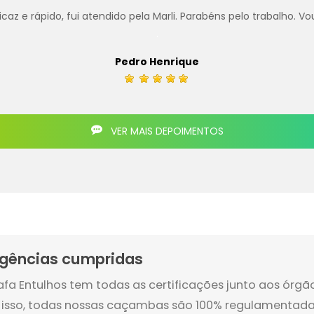
z e rápido, fui atendido pela Marli. Parabéns pelo trabalho. Vo
.
Pedro Henrique
VER MAIS DEPOIMENTOS
igências cumpridas
afa Entulhos tem todas as certificações junto aos órg
 isso, todas nossas caçambas são 100% regulamentada