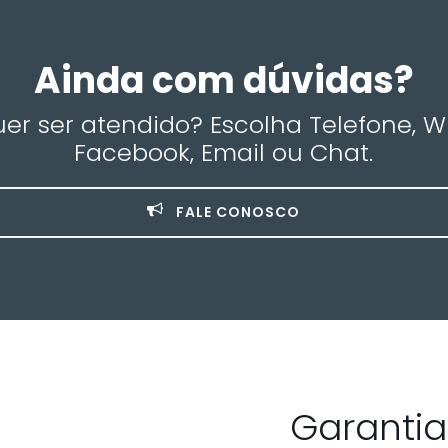
Ainda com dúvidas?
r ser atendido? Escolha Telefone, 
Facebook, Email ou Chat.
FALE CONOSCO
Garanti