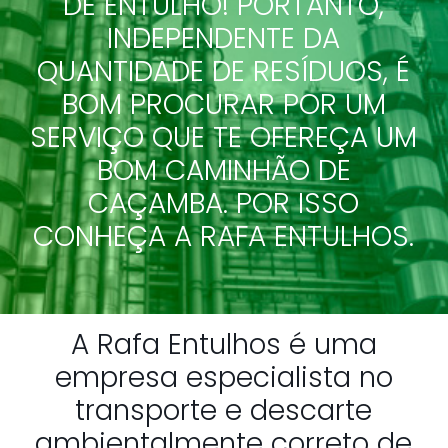
DE ENTULHO! PORTANTO,
INDEPENDENTE DA
QUANTIDADE DE RESÍDUOS, É
BOM PROCURAR POR UM
SERVIÇO QUE TE OFEREÇA UM
BOM CAMINHÃO DE
CAÇAMBA. POR ISSO
CONHEÇA A RAFA ENTULHOS.
A Rafa Entulhos é uma
empresa especialista no
transporte e descarte
ambientalmente correto de