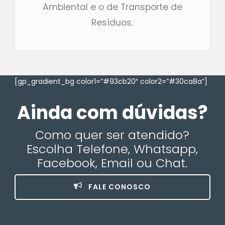
Ambiental e o de Transporte de
Resíduos.
[gp_gradient_bg color1=”#93cb20″ color2=”#30ca8a”]
Ainda com dúvidas?
Como quer ser atendido?
Escolha Telefone, Whatsapp,
Facebook, Email ou Chat.
FALE CONOSCO