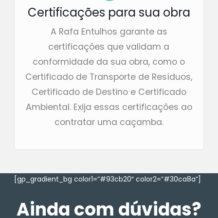
Certificações para sua obra
A Rafa Entulhos garante as
certificações que validam a
conformidade da sua obra, como o
Certificado de Transporte de Resíduos,
Certificado de Destino e Certificado
Ambiental. Exija essas certificações ao
contratar uma caçamba.
[gp_gradient_bg color1=”#93cb20″ color2=”#30ca8a”]
Ainda com dúvidas?