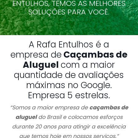
ENTULHOS, TEMOS AS MELHORES
SOLUÇÕES PARA VOCÊ.
A Rafa Entulhos é a
empresa de
Caçambas de
Aluguel
com a maior
quantidade de avaliações
máximas no Google.
Empresa 5 estrelas.
“Somos a maior empresa de
caçambas de
aluguel
do Brasil e colocamos esforços
durante 20 anos para atingir a excelência
que temos hoje em nossos serviços.”