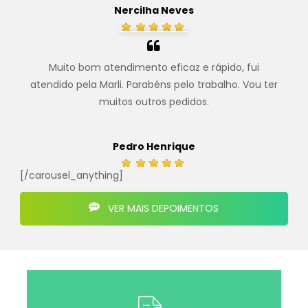
Nercilha Neves
Muito bom atendimento eficaz e rápido, fui
atendido pela Marli. Parabéns pelo trabalho. Vou ter
muitos outros pedidos.
.
Pedro Henrique
[/carousel_anything]
VER MAIS DEPOIMENTOS