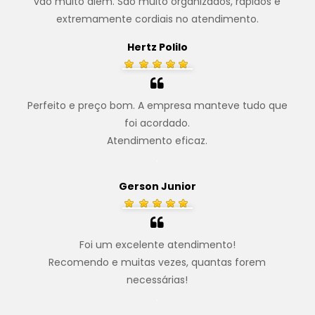
vão muito além. São muito organizados, rápidos e
extremamente cordiais no atendimento.
Hertz Polilo
Perfeito e preço bom. A empresa manteve tudo que
foi acordado.
Atendimento eficaz.
.
Gerson Junior
Foi um excelente atendimento!
Recomendo e muitas vezes, quantas forem
necessárias!
.