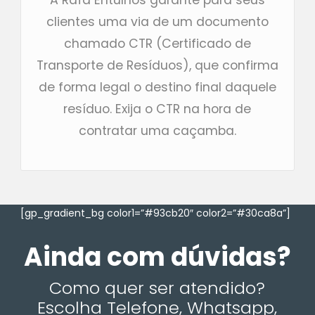
clientes uma via de um documento
chamado CTR (Certificado de
Transporte de Resíduos), que confirma
de forma legal o destino final daquele
resíduo. Exija o CTR na hora de
contratar uma caçamba.
[gp_gradient_bg color1=”#93cb20″ color2=”#30ca8a”]
Ainda com dúvidas?
Como quer ser atendido?
Escolha Telefone, Whatsapp,