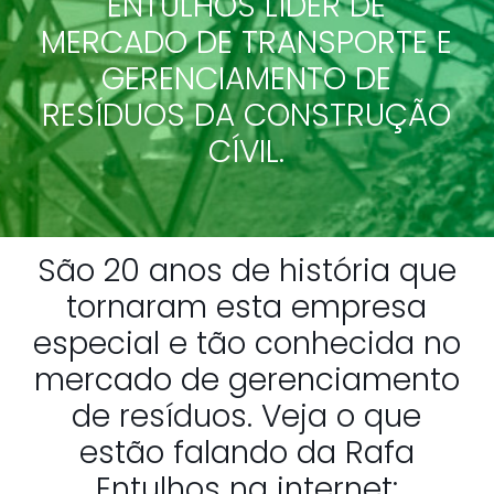
ENTULHOS LÍDER DE
MERCADO DE TRANSPORTE E
GERENCIAMENTO DE
RESÍDUOS DA CONSTRUÇÃO
CÍVIL.
São 20 anos de história que
tornaram esta empresa
especial e tão conhecida no
mercado de gerenciamento
de resíduos. Veja o que
estão falando da Rafa
Entulhos na internet: