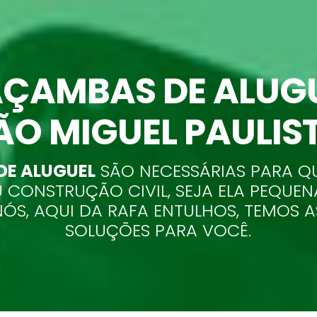
ÇAMBAS DE ALUG
ÃO MIGUEL PAULIS
E ALUGUEL
SÃO NECESSÁRIAS PARA Q
 CONSTRUÇÃO CIVIL, SEJA ELA PEQUEN
NÓS, AQUI DA RAFA ENTULHOS, TEMOS 
SOLUÇÕES PARA VOCÊ.