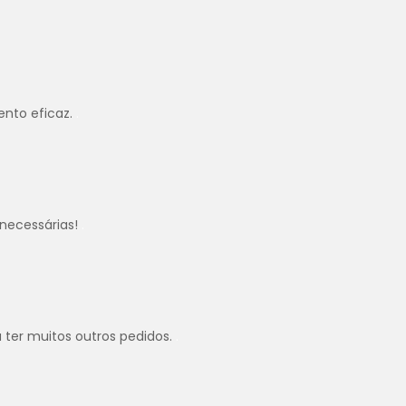
ento eficaz.
.
necessárias!
.
u ter muitos outros pedidos.
.