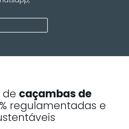
a de
caçambas de
% regulamentadas e
ustentáveis