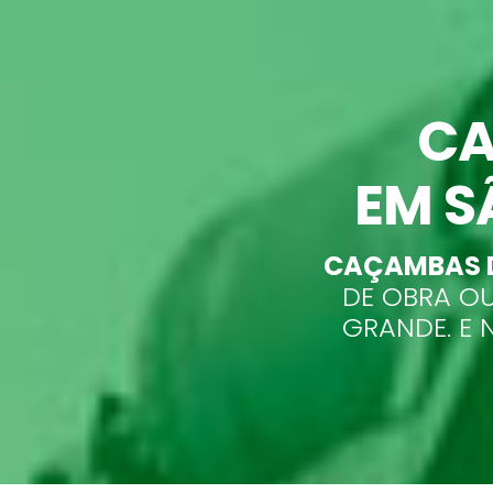
CA
EM S
CAÇAMBAS D
DE OBRA OU
GRANDE. E 