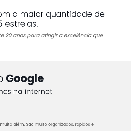
om a maior quantidade de
estrelas.
e 20 anos para atingir a excelência que
o
Google
hos na internet
 muito além. São muito organizados, rápidos e