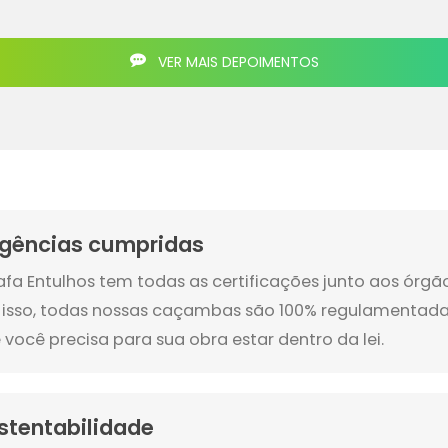
VER MAIS DEPOIMENTOS
igências cumpridas
afa Entulhos tem todas as certificações junto aos órg
 isso, todas nossas caçambas são 100% regulamentada
 você precisa para sua obra estar dentro da lei.
stentabilidade