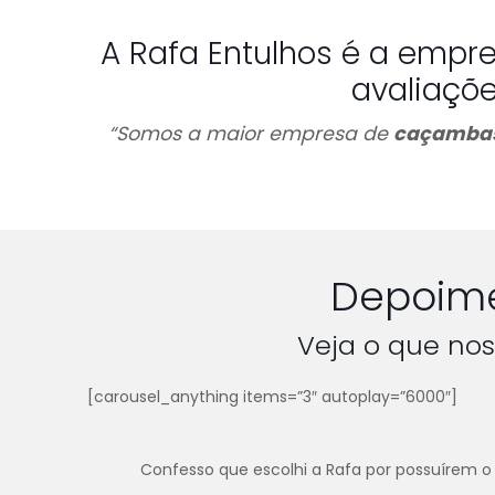
A Rafa Entulhos é a empr
avaliaçõ
“Somos a maior empresa de
caçambas
Depoime
Veja o que nos
[carousel_anything items=”3″ autoplay=”6000″]
Confesso que escolhi a Rafa por possuírem o 