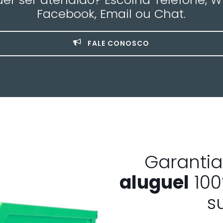
Facebook, Email ou Chat.
FALE CONOSCO
Garanti
aluguel
100
s