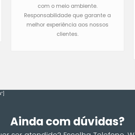
com o meio ambiente.
Responsabilidade que garante a
melhor experiência aos nossos
clientes.
”]
Ainda com dúvidas?
r ser atendido? Escolha Telefone, 