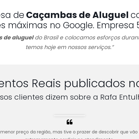
esa de
Caçambas de Aluguel
c
es máximas no Google. Empresa 5 
 de aluguel
do Brasil e colocamos esforços durant
temos hoje em nossos serviços.”
ntos Reais publicados n
sos clientes dizem sobre a Rafa Entul
menor preço da região, mas tive o prazer de descobrir que vão