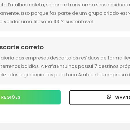
afa Entulhos coleta, separa e transforma seus resíduo
amente. Isso porque faz parte de um grupo criado es
a validar uma filosofia 100% sustentável.
scarte correto
aioria das empresas descarta os resíduos de forma ile
terrenos baldios. A Rafa Entulhos possui 7 destinos pró
alizados e gerenciados pela Luca Ambiental, empresa d
 REGIÕES
WHAT