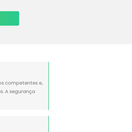
ãos competentes e,
s. A segurança