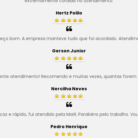
extremamente cordiais no atendimento.
Hertz Polilo
preço bom. A empresa manteve tudo que foi acordado. Atendim
Gerson Junior
ente atendimento! Recomendo e muitas vezes, quantas forem 
Nercilha Neves
z e rápido, fui atendido pela Marli. Parabéns pelo trabalho. Vo
Pedro Henrique