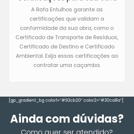
A Rafa Entulhos garante as
certificações que validam a
conformidade da sua obra, como o
Certificado de Transporte de Resíduos,
Certificado de Destino e Certificado
Ambiental. Exija essas certificações ao
contratar uma caçamba.
[gp_gradient_bg color1=”#93cb20″ color2=”#30ca8a”]
Ainda com dúvidas?
Como quer ser atendido?