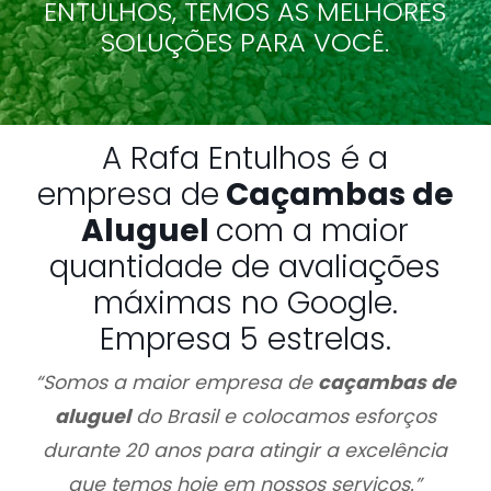
ENTULHOS, TEMOS AS MELHORES
SOLUÇÕES PARA VOCÊ.
A Rafa Entulhos é a
empresa de
Caçambas de
Aluguel
com a maior
quantidade de avaliações
máximas no Google.
Empresa 5 estrelas.
“Somos a maior empresa de
caçambas de
aluguel
do Brasil e colocamos esforços
durante 20 anos para atingir a excelência
que temos hoje em nossos serviços.”