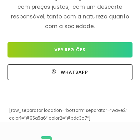
com preços justos, com um descarte
responsável, tanto com a natureza quanto
com a sociedade.
VER REGIÕES
WHATSAPP
[row_separator location=”bottom” separator=”wave2″
color1=”#95a5a6″ color2=”#bdc3c7″]