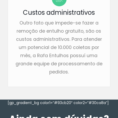
Custos administrativos
Outro fato que impede-se fazer a
remoção de entulho gratuito, são os
custos administrativos. Para atender
um potencial de 10.000 coletas por
mês, a Rafa Entulhos possuí uma
grande equipe de processamento de
pedidos.
[gp_gradient_bg color1=”#93cb20″ color2=”#30ca8a”]