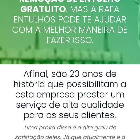
GRATUITO
. MAS A RAFA
ENTULHOS PODE TE AJUDAR
COM A MELHOR MANEIRA DE
FAZER ISSO.
Afinal, são 20 anos de
história que possibilitam a
esta empresa prestar um
serviço de alta qualidade
para os seus clientes.
Uma prova disso é o alto grau de
satisfação deles. Já que atualmente e a