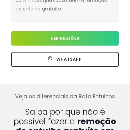
caminhões que substituem a remoção
de entulho gratuito.
VER REGIÕES
WHATSAPP
Veja os diferenciais da Rafa Entulhos
Saiba por que não é
possível fazer a
remoção