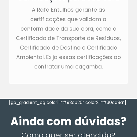
A Rafa Entulhos garante as
certificações que validam a
conformidade da sua obra, como o
Certificado de Transporte de Resíduos,
Certificado de Destino e Certificado
Ambiental. Exija essas certificações ao
contratar uma caçamba.
[gp_gradient_bg color1=”#93cb20″ color2=”#30ca8a”]
Ainda com dúvidas?
Como quer ser atendido?