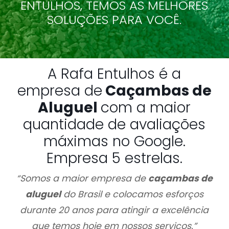
ENTULHOS, TEMOS AS MELHORES
SOLUÇÕES PARA VOCÊ.
A Rafa Entulhos é a
empresa de
Caçambas de
Aluguel
com a maior
quantidade de avaliações
máximas no Google.
Empresa 5 estrelas.
“Somos a maior empresa de
caçambas de
aluguel
do Brasil e colocamos esforços
durante 20 anos para atingir a excelência
que temos hoje em nossos serviços.”