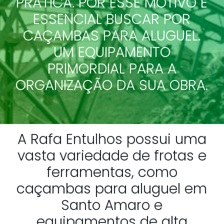
PRÁTICA. POR ESSE MOTIVO É
ESSENCIAL BUSCAR POR
CAÇAMBAS PARA ALUGUEL.
UM EQUIPAMENTO
PRIMORDIAL PARA A
ORGANIZAÇÃO DA SUA OBRA.
A Rafa Entulhos possui uma
vasta variedade de frotas e
ferramentas, como
caçambas para aluguel em
Santo Amaro e
equipamentos de alta