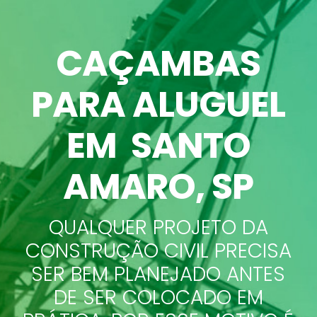
CAÇAMBAS
PARA ALUGUEL
EM SANTO
AMARO
, SP
QUALQUER PROJETO DA
CONSTRUÇÃO CIVIL PRECISA
SER BEM PLANEJADO ANTES
DE SER COLOCADO EM