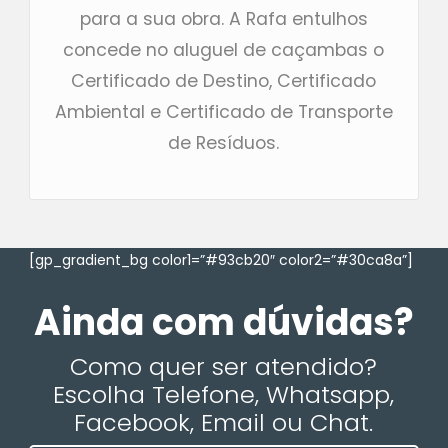
para a sua obra. A Rafa entulhos
concede no aluguel de caçambas o
Certificado de Destino, Certificado
Ambiental e Certificado de Transporte
de Resíduos.
[gp_gradient_bg color1=”#93cb20″ color2=”#30ca8a”]
Ainda com dúvidas?
Como quer ser atendido?
Escolha Telefone, Whatsapp,
Facebook, Email ou Chat.