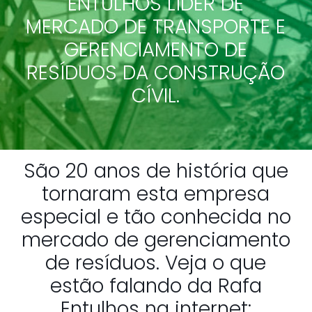
ENTULHOS LÍDER DE
MERCADO DE TRANSPORTE E
GERENCIAMENTO DE
RESÍDUOS DA CONSTRUÇÃO
CÍVIL.
São 20 anos de história que
tornaram esta empresa
especial e tão conhecida no
mercado de gerenciamento
de resíduos. Veja o que
estão falando da Rafa
Entulhos na internet: