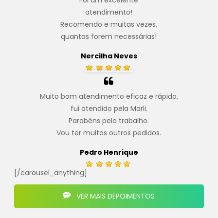
Foi um excelente
atendimento!
Recomendo e muitas vezes,
quantas forem necessárias!
Nercilha Neves
Muito bom atendimento eficaz e rápido,
fui atendido pela Marli.
Parabéns pelo trabalho.
Vou ter muitos outros pedidos.
Pedro Henrique
[/carousel_anything]
VER MAIS DEPOIMENTOS