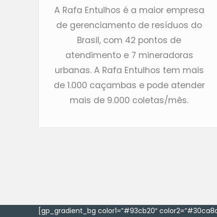
A Rafa Entulhos é a maior empresa
de gerenciamento de resíduos do
Brasil, com 42 pontos de
atendimento e 7 mineradoras
urbanas. A Rafa Entulhos tem mais
de 1.000 caçambas e pode atender
mais de 9.000 coletas/mês.
[gp_gradient_bg color1=”#93cb20″ color2=”#30ca8a