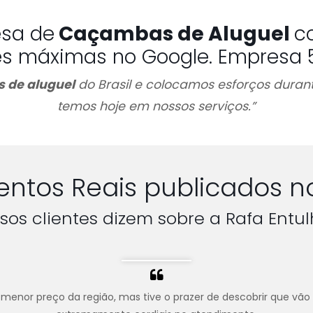
esa de
Caçambas de Aluguel
c
es máximas no Google. Empresa 5 
 de aluguel
do Brasil e colocamos esforços durant
temos hoje em nossos serviços.”
ntos Reais publicados n
sos clientes dizem sobre a Rafa Entul
menor preço da região, mas tive o prazer de descobrir que vão