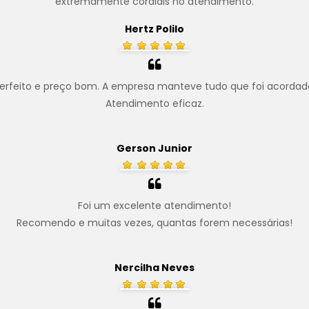
extremamente cordiais no atendimento.
Hertz Polilo
erfeito e preço bom. A empresa manteve tudo que foi acordad
Atendimento eficaz.
.
Gerson Junior
Foi um excelente atendimento!
Recomendo e muitas vezes, quantas forem necessárias!
.
Nercilha Neves