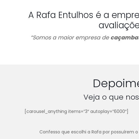
A Rafa Entulhos é a empr
avaliaçõ
“Somos a maior empresa de
caçambas
Depoime
Veja o que nos
[carousel_anything items=”3″ autoplay=”6000″]
Confesso que escolhi a Rafa por possuírem o 