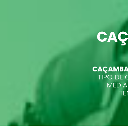
CAÇ
CAÇAMBAS
TIPO DE 
MÉDIA
TE