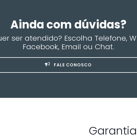
Ainda com dúvidas?
r ser atendido? Escolha Telefone, 
Facebook, Email ou Chat.
FALE CONOSCO
Garanti