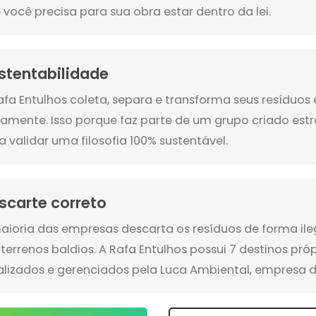
 você precisa para sua obra estar dentro da lei.
stentabilidade
afa Entulhos coleta, separa e transforma seus resíduo
amente. Isso porque faz parte de um grupo criado es
a validar uma filosofia 100% sustentável.
scarte correto
aioria das empresas descarta os resíduos de forma ile
terrenos baldios. A Rafa Entulhos possui 7 destinos pró
alizados e gerenciados pela Luca Ambiental, empresa d