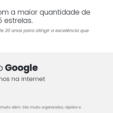
om a maior quantidade de
estrelas.
e 20 anos para atingir a excelência que
o
Google
hos na internet
 muito além. São muito organizados, rápidos e