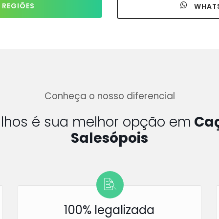
 REGIÕES
WHAT
Conheça o nosso diferencial
ulhos é sua melhor opção em
Caç
Salesópois
100% legalizada