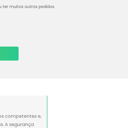
u ter muitos outros pedidos.
ãos competentes e,
s. A segurança