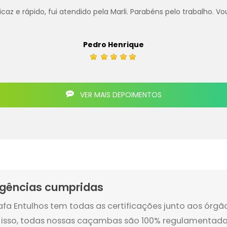
z e rápido, fui atendido pela Marli. Parabéns pelo trabalho. Vo
.
Pedro Henrique
VER MAIS DEPOIMENTOS
igências cumpridas
afa Entulhos tem todas as certificações junto aos órg
 isso, todas nossas caçambas são 100% regulamentada