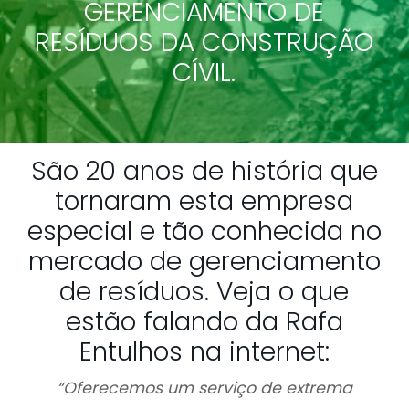
GERENCIAMENTO DE
RESÍDUOS DA CONSTRUÇÃO
CÍVIL.
São 20 anos de história que
tornaram esta empresa
especial e tão conhecida no
mercado de gerenciamento
de resíduos. Veja o que
estão falando da Rafa
Entulhos na internet:
“Oferecemos um serviço de extrema