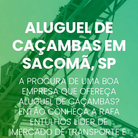
ALUGUEL DE
CAÇAMBAS
EM
SACOMÃ, SP
A PROCURA DE UMA BOA
EMPRESA QUE OFEREÇA
ALUGUEL DE CAÇAMBAS?
ENTÃO CONHEÇA A RAFA
ENTULHOS LÍDER DE
MERCADO DE TRANSPORTE E