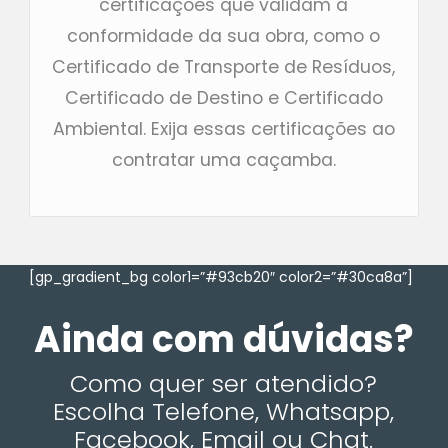
certificações que validam a
conformidade da sua obra, como o
Certificado de Transporte de Resíduos,
Certificado de Destino e Certificado
Ambiental. Exija essas certificações ao
contratar uma caçamba.
[gp_gradient_bg color1=”#93cb20″ color2=”#30ca8a”]
Ainda com dúvidas?
Como quer ser atendido?
Escolha Telefone, Whatsapp,
Facebook, Email ou Chat.