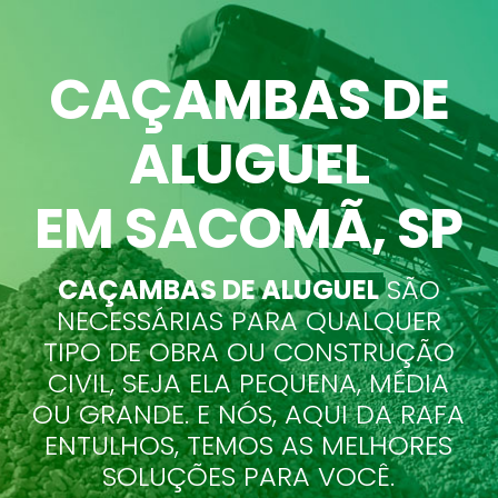
CAÇAMBAS DE
ALUGUEL
EM SACOMÃ
, SP
CAÇAMBAS DE ALUGUEL
SÃO
NECESSÁRIAS PARA QUALQUER
TIPO DE OBRA OU CONSTRUÇÃO
CIVIL, SEJA ELA PEQUENA, MÉDIA
OU GRANDE. E NÓS, AQUI DA RAFA
ENTULHOS, TEMOS AS MELHORES
SOLUÇÕES PARA VOCÊ.