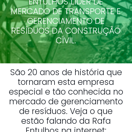
ENTULHOS LÍDER DE
MERCADO DE TRANSPORTE E
GERENCIAMENTO DE
RESÍDUOS DA CONSTRUÇÃO
CÍVIL.
São 20 anos de história que
tornaram esta empresa
especial e tão conhecida no
mercado de gerenciamento
de resíduos. Veja o que
estão falando da Rafa
Entulhos na internet: