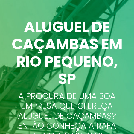
ALUGUEL DE
CAÇAMBAS
EM
RIO PEQUENO,
SP
A PROCURA DE UMA BOA
EMPRESA QUE OFEREÇA
ALUGUEL DE CAÇAMBAS?
ENTÃO CONHEÇA A RAFA