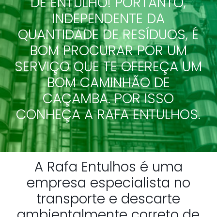
DE ENTULHO! PORTANTO,
INDEPENDENTE DA
QUANTIDADE DE RESÍDUOS, É
BOM PROCURAR POR UM
SERVIÇO QUE TE OFEREÇA UM
BOM CAMINHÃO DE
CAÇAMBA. POR ISSO
CONHEÇA A RAFA ENTULHOS.
A Rafa Entulhos é uma
empresa especialista no
transporte e descarte
ambientalmente correto de