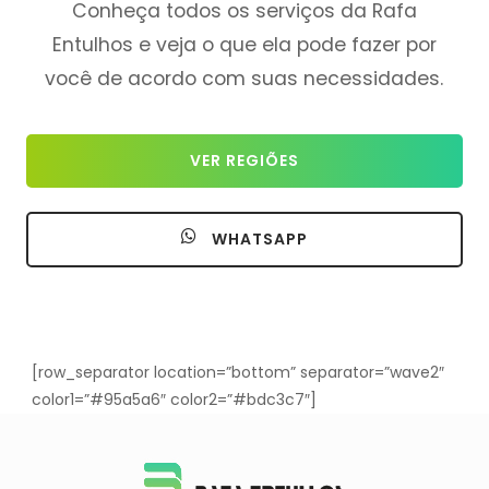
Conheça todos os serviços da Rafa
Entulhos e veja o que ela pode fazer por
você de acordo com suas necessidades.
VER REGIÕES
WHATSAPP
[row_separator location=”bottom” separator=”wave2″
color1=”#95a5a6″ color2=”#bdc3c7″]