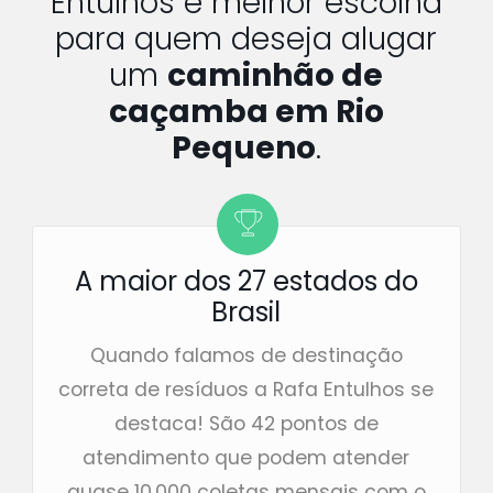
Entulhos é melhor escolha
para quem deseja alugar
um
caminhão de
caçamba em Rio
Pequeno
.
A maior dos 27 estados do
Brasil
Quando falamos de destinação
correta de resíduos a Rafa Entulhos se
destaca! São 42 pontos de
atendimento que podem atender
quase 10.000 coletas mensais com o