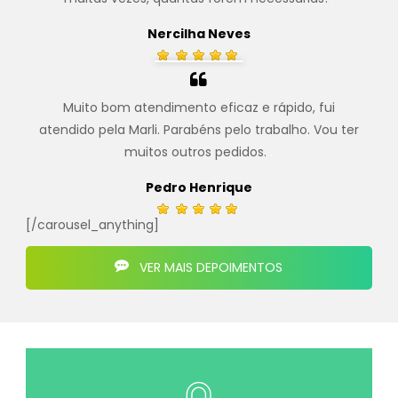
Nercilha Neves
Muito bom atendimento eficaz e rápido, fui
atendido pela Marli. Parabéns pelo trabalho. Vou ter
muitos outros pedidos.
.
Pedro Henrique
[/carousel_anything]
VER MAIS DEPOIMENTOS