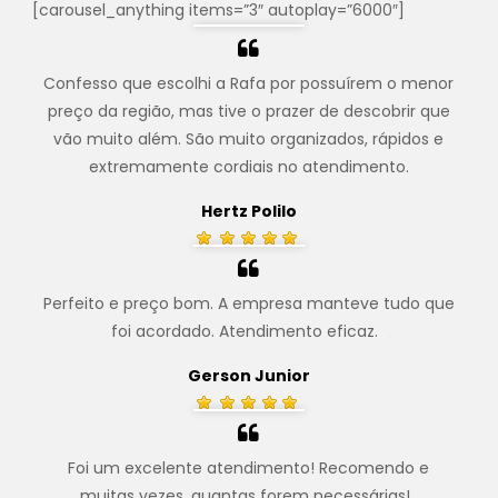
[carousel_anything items=”3″ autoplay=”6000″]
Confesso que escolhi a Rafa por possuírem o menor
preço da região, mas tive o prazer de descobrir que
vão muito além. São muito organizados, rápidos e
extremamente cordiais no atendimento.
Hertz Polilo
Perfeito e preço bom. A empresa manteve tudo que
foi acordado. Atendimento eficaz.
.
Gerson Junior
Foi um excelente atendimento! Recomendo e
muitas vezes, quantas forem necessárias!
.