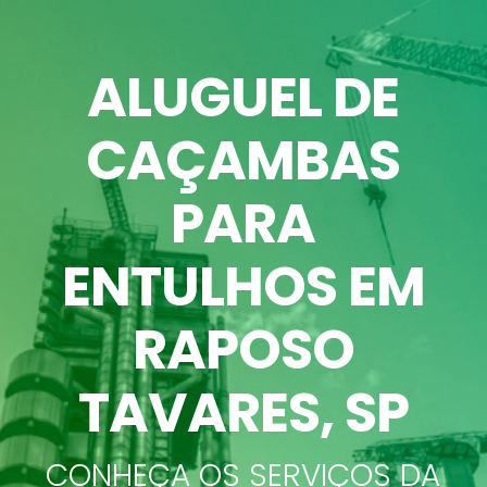
ALUGUEL DE
CAÇAMBAS
PARA
ENTULHOS EM
RAPOSO
TAVARES, SP
CONHEÇA OS SERVIÇOS DA