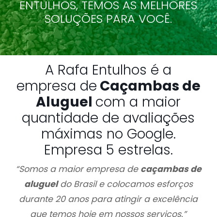
ENTULHOS, TEMOS AS MELHORES
SOLUÇÕES PARA VOCÊ.
A Rafa Entulhos é a
empresa de
Caçambas de
Aluguel
com a maior
quantidade de avaliações
máximas no Google.
Empresa 5 estrelas.
“Somos a maior empresa de
caçambas de
aluguel
do Brasil e colocamos esforços
durante 20 anos para atingir a excelência
que temos hoje em nossos serviços.”