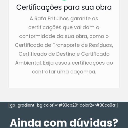
Certificações para sua obra
A Rafa Entulhos garante as
certificações que validam a
conformidade da sua obra, como o
Certificado de Transporte de Resíduos,
Certificado de Destino e Certificado
Ambiental. Exija essas certificações ao
contratar uma caçamba.
[gp_gradient_bg color1=”#93cb20″ color2=”#30ca8a”]
Ainda com dúvidas?