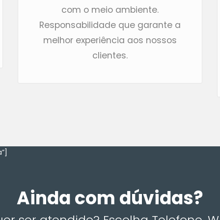
com o meio ambiente.
Responsabilidade que garante a
melhor experiência aos nossos
clientes.
”]
Ainda com dúvidas?
r ser atendido? Escolha Telefone, 