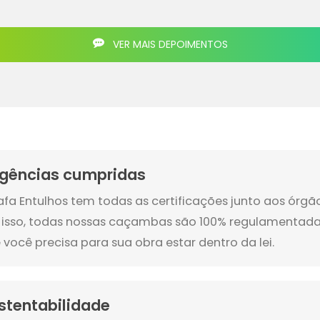
VER MAIS DEPOIMENTOS
igências cumpridas
afa Entulhos tem todas as certificações junto aos órg
 isso, todas nossas caçambas são 100% regulamentada
 você precisa para sua obra estar dentro da lei.
stentabilidade