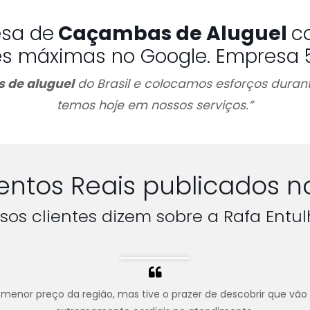
esa de
Caçambas de Aluguel
c
es máximas no Google. Empresa 5 
 de aluguel
do Brasil e colocamos esforços durant
temos hoje em nossos serviços.”
ntos Reais publicados n
sos clientes dizem sobre a Rafa Entul
menor preço da região, mas tive o prazer de descobrir que vão