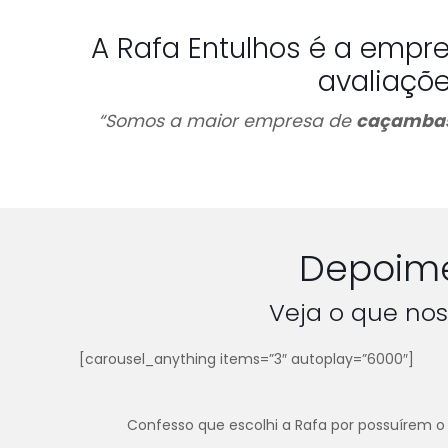
A Rafa Entulhos é a empr
avaliaçõ
“Somos a maior empresa de
caçambas
Depoime
Veja o que nos
[carousel_anything items=”3″ autoplay=”6000″]
Confesso que escolhi a Rafa por possuírem o 