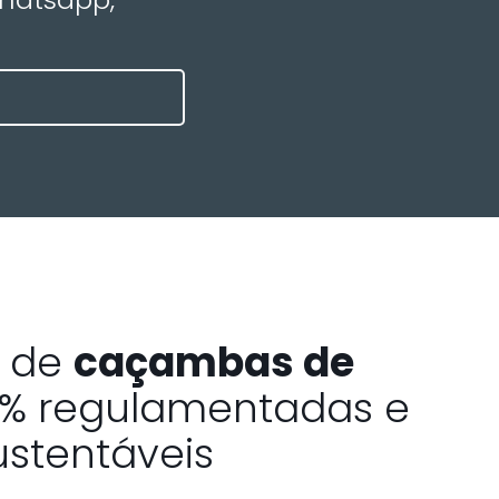
a de
caçambas de
% regulamentadas e
ustentáveis