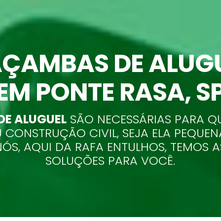
ÇAMBAS DE ALUG
EM PONTE RASA
, S
E ALUGUEL
SÃO NECESSÁRIAS PARA Q
 CONSTRUÇÃO CIVIL, SEJA ELA PEQUEN
NÓS, AQUI DA RAFA ENTULHOS, TEMOS 
SOLUÇÕES PARA VOCÊ.