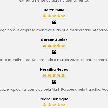
extremamente cordiais no atendimento.
Hertz Polilo
preço bom. A empresa manteve tudo que foi acordado. Atendim
Gerson Junior
ente atendimento! Recomendo e muitas vezes, quantas forem 
Nercilha Neves
z e rápido, fui atendido pela Marli. Parabéns pelo trabalho. Vo
Pedro Henrique