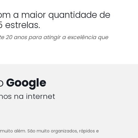
om a maior quantidade de
estrelas.
e 20 anos para atingir a excelência que
o
Google
hos na internet
 muito além. São muito organizados, rápidos e