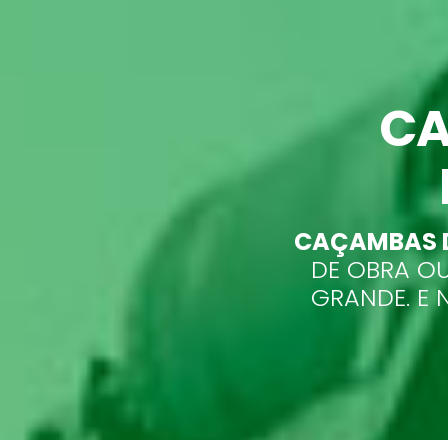
CA
CAÇAMBAS D
DE OBRA OU
GRANDE. E 