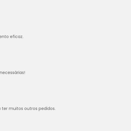
ento eficaz.
.
necessárias!
.
u ter muitos outros pedidos.
.