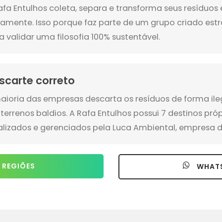
afa Entulhos coleta, separa e transforma seus resíduo
amente. Isso porque faz parte de um grupo criado es
a validar uma filosofia 100% sustentável.
scarte correto
aioria das empresas descarta os resíduos de forma ile
terrenos baldios. A Rafa Entulhos possui 7 destinos pró
alizados e gerenciados pela Luca Ambiental, empresa d
 REGIÕES
WHAT