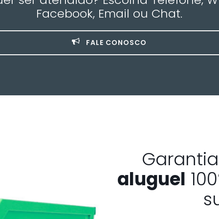
Facebook, Email ou Chat.
FALE CONOSCO
Garanti
aluguel
100
s