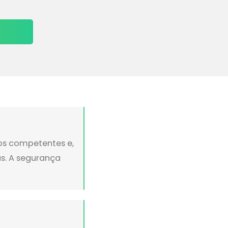
ãos competentes e,
s. A segurança