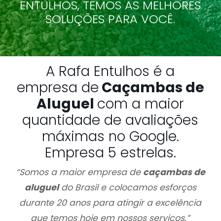
ENTULHOS, TEMOS AS MELHORES
SOLUÇÕES PARA VOCÊ.
A Rafa Entulhos é a
empresa de
Caçambas de
Aluguel
com a maior
quantidade de avaliações
máximas no Google.
Empresa 5 estrelas.
“Somos a maior empresa de
caçambas de
aluguel
do Brasil e colocamos esforços
durante 20 anos para atingir a excelência
que temos hoje em nossos serviços.”