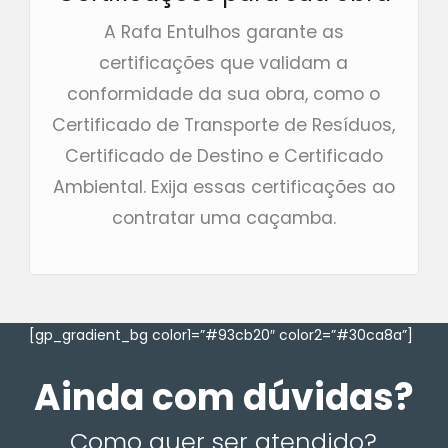
A Rafa Entulhos garante as
certificações que validam a
conformidade da sua obra, como o
Certificado de Transporte de Resíduos,
Certificado de Destino e Certificado
Ambiental. Exija essas certificações ao
contratar uma caçamba.
[gp_gradient_bg color1=”#93cb20″ color2=”#30ca8a”]
Ainda com dúvidas?
Como quer ser atendido?