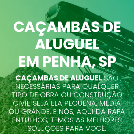
CAÇAMBAS DE
ALUGUEL
EM PENHA
, SP
CAÇAMBAS DE ALUGUEL
SÃO
NECESSÁRIAS PARA QUALQUER
TIPO DE OBRA OU CONSTRUÇÃO
CIVIL, SEJA ELA PEQUENA, MÉDIA
OU GRANDE. E NÓS, AQUI DA RAFA
ENTULHOS, TEMOS AS MELHORES
SOLUÇÕES PARA VOCÊ.