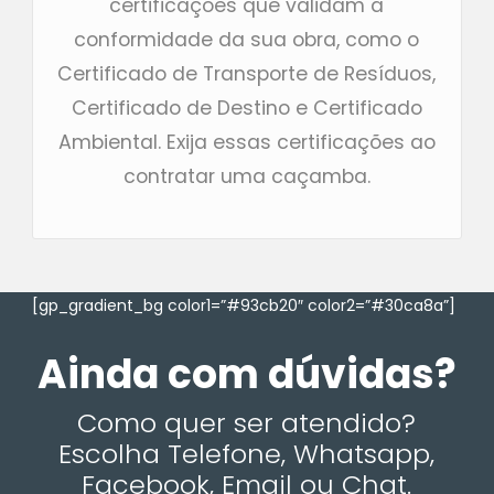
certificações que validam a
conformidade da sua obra, como o
Certificado de Transporte de Resíduos,
Certificado de Destino e Certificado
Ambiental. Exija essas certificações ao
contratar uma caçamba.
[gp_gradient_bg color1=”#93cb20″ color2=”#30ca8a”]
Ainda com dúvidas?
Como quer ser atendido?
Escolha Telefone, Whatsapp,
Facebook, Email ou Chat.