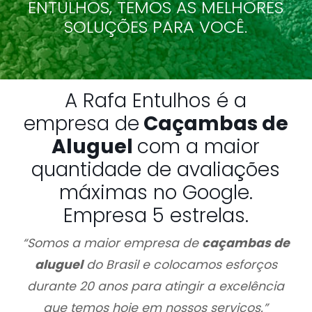
ENTULHOS, TEMOS AS MELHORES
SOLUÇÕES PARA VOCÊ.
A Rafa Entulhos é a
empresa de
Caçambas de
Aluguel
com a maior
quantidade de avaliações
máximas no Google.
Empresa 5 estrelas.
“Somos a maior empresa de
caçambas de
aluguel
do Brasil e colocamos esforços
durante 20 anos para atingir a excelência
que temos hoje em nossos serviços.”