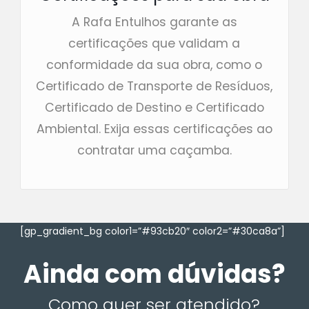
A Rafa Entulhos garante as
certificações que validam a
conformidade da sua obra, como o
Certificado de Transporte de Resíduos,
Certificado de Destino e Certificado
Ambiental. Exija essas certificações ao
contratar uma caçamba.
[gp_gradient_bg color1=”#93cb20″ color2=”#30ca8a”]
Ainda com dúvidas?
Como quer ser atendido?