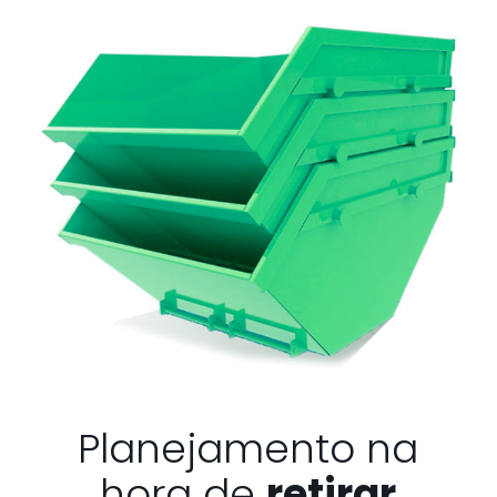
Planejamento na
hora de
retirar