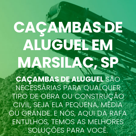
CAÇAMBAS DE
ALUGUEL EM
MARSILAC
, SP
CAÇAMBAS DE ALUGUEL
SÃO
NECESSÁRIAS PARA QUALQUER
TIPO DE OBRA OU CONSTRUÇÃO
CIVIL, SEJA ELA PEQUENA, MÉDIA
OU GRANDE. E NÓS, AQUI DA RAFA
ENTULHOS, TEMOS AS MELHORES
SOLUÇÕES PARA VOCÊ.