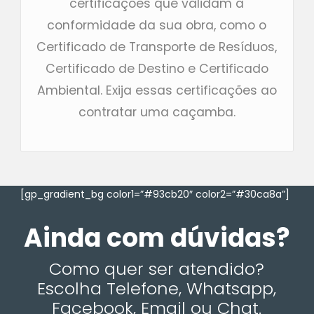
certificações que validam a
conformidade da sua obra, como o
Certificado de Transporte de Resíduos,
Certificado de Destino e Certificado
Ambiental. Exija essas certificações ao
contratar uma caçamba.
[gp_gradient_bg color1=”#93cb20″ color2=”#30ca8a”]
Ainda com dúvidas?
Como quer ser atendido?
Escolha Telefone, Whatsapp,
Facebook, Email ou Chat.