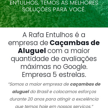
ENTULHOS, TEMOS AS MELHORES
SOLUÇÕES PARA VOCÊ.
A Rafa Entulhos é a
empresa de
Caçambas de
Aluguel
com a maior
quantidade de avaliações
máximas no Google.
Empresa 5 estrelas.
“Somos a maior empresa de
caçambas de
aluguel
do Brasil e colocamos esforços
durante 20 anos para atingir a excelência
que temos hoje em nossos serviços.”