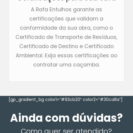
A Rafa Entulhos garante as
certificações que validam a
conformidade da sua obra, como o
Certificado de Transporte de Resíduos,
Certificado de Destino e Certificado
Ambiental. Exija essas certificações ao
contratar uma caçamba.
[gp_gradient_bg color1=”#93cb20″ color2=”#30ca8a”]
Ainda com dúvidas?
Como quer ser atendido?