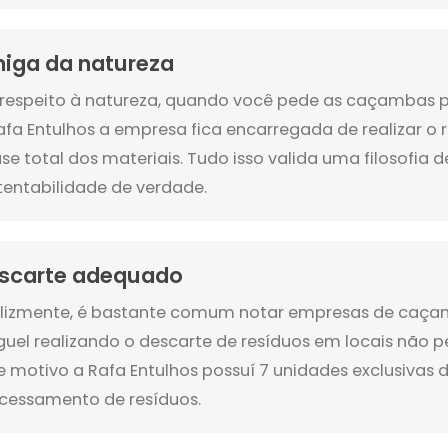
iga da natureza
respeito à natureza, quando você pede as caçambas 
afa Entulhos a empresa fica encarregada de realizar o
se total dos materiais. Tudo isso valida uma filosofia d
tentabilidade de verdade.
scarte adequado
elizmente, é bastante comum notar empresas de caç
guel realizando o descarte de resíduos em locais não pe
e motivo a Rafa Entulhos possuí 7 unidades exclusivas 
cessamento de resíduos.