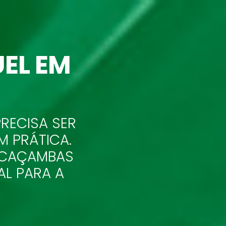
EL EM
RECISA SER
M PRÁTICA.
R CAÇAMBAS
AL PARA A