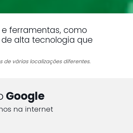
s e ferramentas, como
e alta tecnologia que
 de várias localizações diferentes.
o
Google
hos na internet