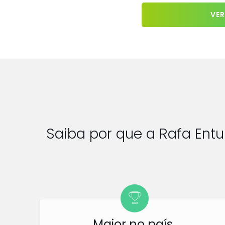
VER
Saiba por que a Rafa Ent
Maior no país.