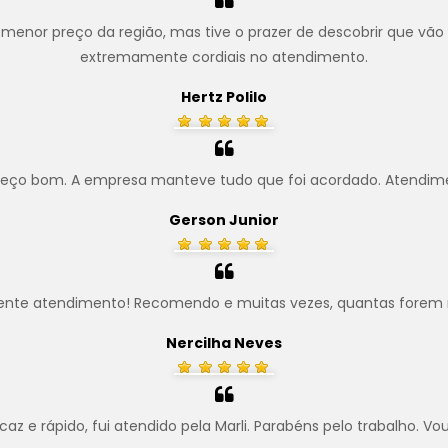
menor preço da região, mas tive o prazer de descobrir que vão
extremamente cordiais no atendimento.
Hertz Polilo
preço bom. A empresa manteve tudo que foi acordado. Atendim
Gerson Junior
ente atendimento! Recomendo e muitas vezes, quantas forem 
Nercilha Neves
z e rápido, fui atendido pela Marli. Parabéns pelo trabalho. Vo