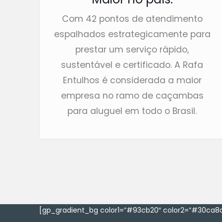
Com 42 pontos de atendimento
espalhados estrategicamente para
prestar um serviço rápido,
sustentável e certificado. A Rafa
Entulhos é considerada a maior
empresa no ramo de caçambas
para aluguel em todo o Brasil.
[gp_gradient_bg color1=”#93cb20″ color2=”#30ca8a