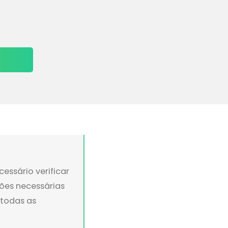
essário verificar
ções necessárias
 todas as