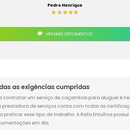
Pedro Henrique
VER MAIS DEPOIMENTOS
das as exigências cumpridas
a contratar um serviço de caçambas para aluguel é nec
a prestadora de serviços conta com todas as certifica
a praticar esse tipo de trabalho. A Rafa Entulhos possui
umentações em dia.