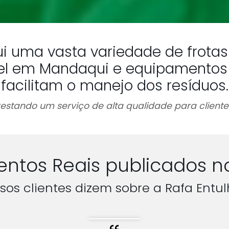
ui uma vasta variedade de frota
l em Mandaqui e equipamentos d
facilitam o manejo dos resíduos.
estando um serviço de alta qualidade para clientes
ntos Reais publicados n
sos clientes dizem sobre a Rafa Entul