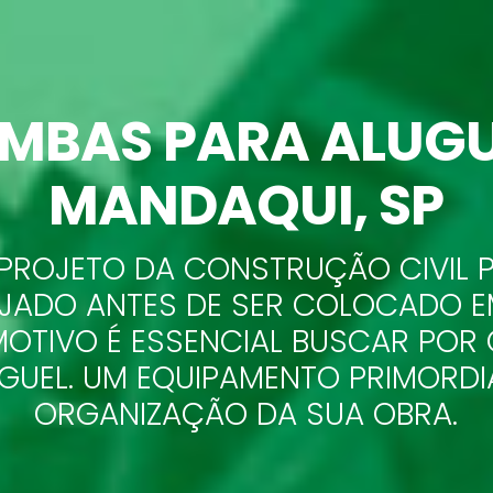
MBAS PARA ALUGU
MANDAQUI
, SP
PROJETO DA CONSTRUÇÃO CIVIL P
JADO ANTES DE SER COLOCADO E
MOTIVO É ESSENCIAL BUSCAR PO
GUEL. UM EQUIPAMENTO PRIMORDI
ORGANIZAÇÃO DA SUA OBRA.