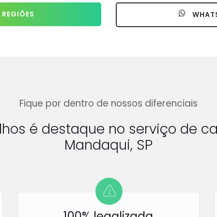
 REGIÕES
WHAT
Fique por dentro de nossos diferenciais
ulhos é destaque no serviço de
Mandaqui, SP
100% legalizada