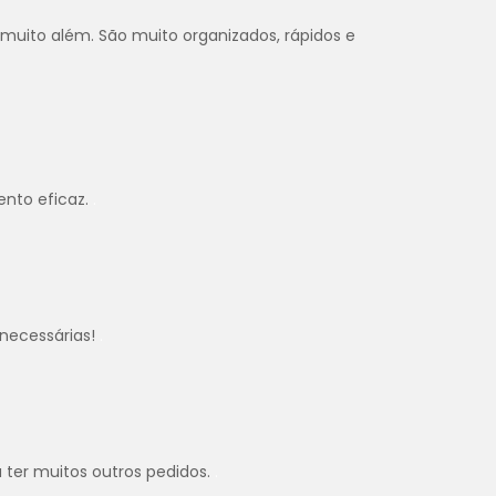
 muito além. São muito organizados, rápidos e
ento eficaz.
.
necessárias!
.
u ter muitos outros pedidos.
.