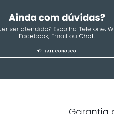
Ainda com dúvidas?
r ser atendido? Escolha Telefone, 
Facebook, Email ou Chat.
FALE CONOSCO
Garantia