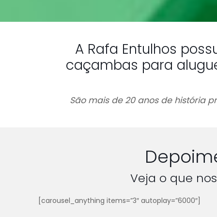
A Rafa Entulhos poss
caçambas para alugue
São mais de 20 anos de história pr
Depoime
Veja o que nos
[carousel_anything items=”3″ autoplay=”6000″]