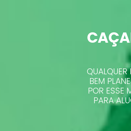
CAÇA
QUALQUER 
BEM PLANE
POR ESSE 
PARA ALU